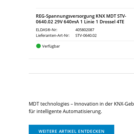
REG-Spannungsversorgung KNX MDT STV-
0640.02 29V 640mA 1 Linie 1 Drossel 4TE
ELDAS®-Nr:
405802087
Lieferanten-Art-Nr:
STV-0640.02
Verfügbar
MDT technologies – Innovation in der KNX-Ge
für intelligente Automatisierung.
WEITERE ARTIKEL ENTDECKEN