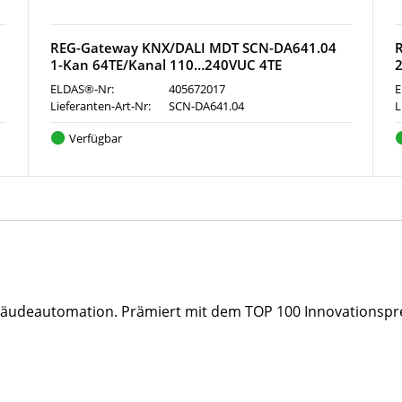
REG-Gateway KNX/DALI MDT SCN-DA641.04
1-Kan 64TE/Kanal 110…240VUC 4TE
ELDAS®-Nr:
405672017
E
Lieferanten-Art-Nr:
SCN-DA641.04
L
Verfügbar
bäudeautomation. Prämiert mit dem TOP 100 Innovationspr