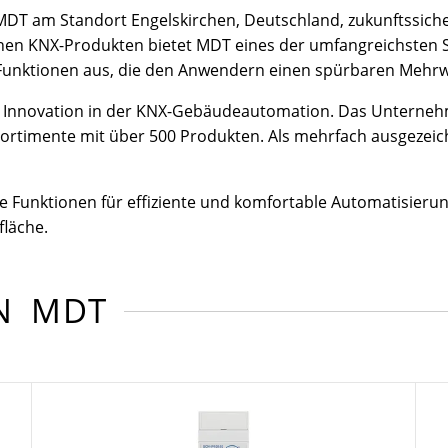
t MDT am Standort Engelskirchen, Deutschland, zukunftssich
en KNX-Produkten bietet MDT eines der umfangreichsten S
er Funktionen aus, die den Anwendern einen spürbaren Mehrw
ür Innovation in der KNX-Gebäudeautomation. Das Unterneh
rtimente mit über 500 Produkten. Als mehrfach ausgezeich
unktionen für effiziente und komfortable Automatisierung.
läche.
ON MDT