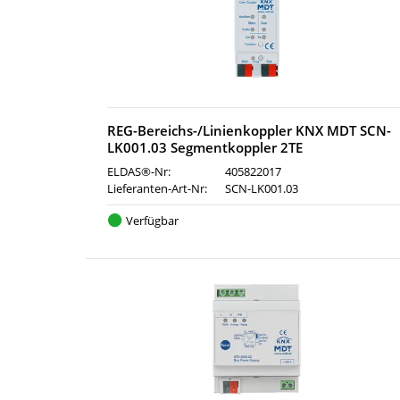
REG-Bereichs-/Linienkoppler KNX MDT SCN-
LK001.03 Segmentkoppler 2TE
ELDAS®-Nr:
405822017
Lieferanten-Art-Nr:
SCN-LK001.03
Verfügbar