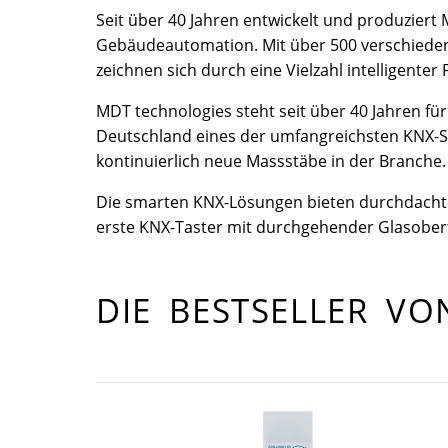
Seit über 40 Jahren entwickelt und produzier
Gebäudeautomation. Mit über 500 verschieden
zeichnen sich durch eine Vielzahl intelligent
MDT technologies steht seit über 40 Jahren f
Deutschland eines der umfangreichsten KNX-So
kontinuierlich neue Massstäbe in der Branche.
Die smarten KNX-Lösungen bieten durchdachte F
erste KNX-Taster mit durchgehender Glasoberf
DIE BESTSELLER V