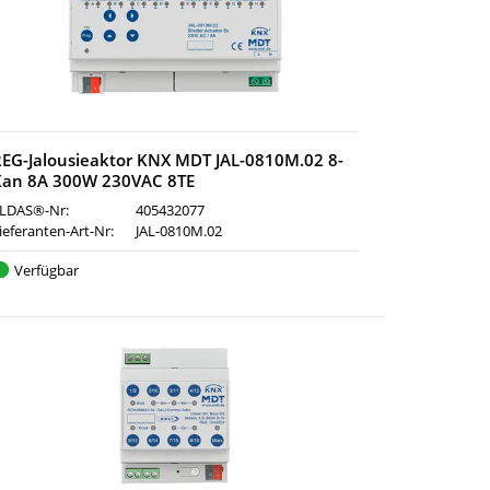
EG-Jalousieaktor KNX MDT JAL-0810M.02 8-
Kan 8A 300W 230VAC 8TE
LDAS®-Nr:
405432077
ieferanten-Art-Nr:
JAL-0810M.02
Verfügbar