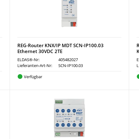
REG-Router KNX/IP MDT SCN-IP100.03
R
Ethernet 30VDC 2TE
ELDAS®-Nr:
405482027
E
Lieferanten-Art-Nr:
SCN-IP100.03
L
Verfügbar