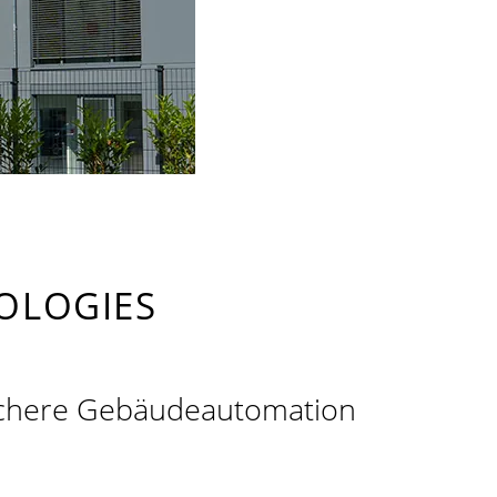
OLOGIES
ssichere Gebäudeautomation