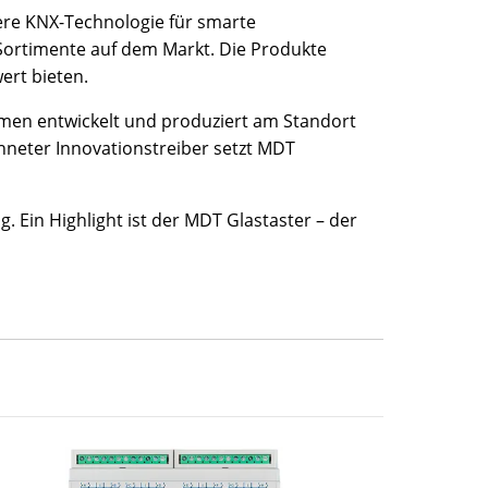
ere KNX-Technologie für smarte
ortimente auf dem Markt. Die Produkte
ert bieten.
men entwickelt und produziert am Standort
neter Innovationstreiber setzt MDT
 Ein Highlight ist der MDT Glastaster – der