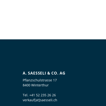
A. SAESSELI & CO. AG
Pflanzschulstrasse 17
8400 Winterthur
Tel.
+41 52 235 26 26
verkauf[at]saesseli.ch