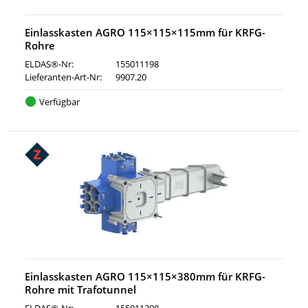
Einlasskasten AGRO 115×115×115mm für KRFG-
Rohre
ELDAS®-Nr:
155011198
Lieferanten-Art-Nr:
9907.20
Verfügbar
Einlasskasten AGRO 115×115×380mm für KRFG-
Rohre mit Trafotunnel
ELDAS®-Nr:
155011298