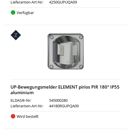
Lieferanten-Art-Nr:
4250GUPUQA09
Verfügbar
UP-Bewegungsmelder ELEMENT pirios PIR 180° IP55
aluminium
ELDAS®-Nr:
545000280
Lieferanten-Art-Nr:
44180RGUPQA09
Wird bestellt