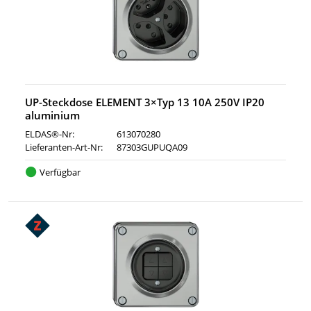
UP-Steckdose ELEMENT 3×Typ 13 10A 250V IP20
aluminium
ELDAS®-Nr:
613070280
Lieferanten-Art-Nr:
87303GUPUQA09
Verfügbar