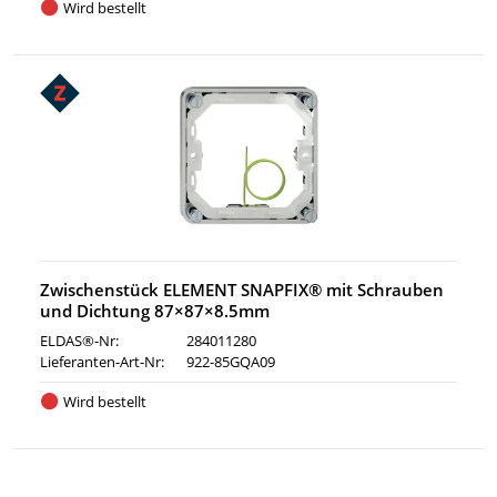
Wird bestellt
Zwischenstück ELEMENT SNAPFIX® mit Schrauben
und Dichtung 87×87×8.5mm
ELDAS®-Nr:
284011280
Lieferanten-Art-Nr:
922-85GQA09
Wird bestellt