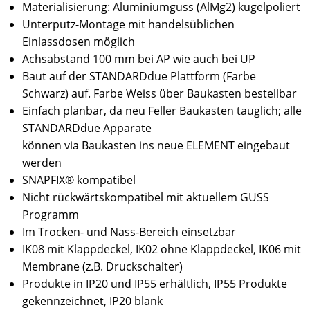
Materialisierung: Aluminiumguss (AlMg2) kugelpoliert
Unterputz-Montage mit handelsüblichen
Einlassdosen möglich
Achsabstand 100 mm bei AP wie auch bei UP
Baut auf der STANDARDdue Plattform (Farbe
Schwarz) auf. Farbe Weiss über Baukasten bestellbar
Einfach planbar, da neu Feller Baukasten tauglich; alle
STANDARDdue Apparate
können via Baukasten ins neue ELEMENT eingebaut
werden
SNAPFIX® kompatibel
Nicht rückwärtskompatibel mit aktuellem GUSS
Programm
Im Trocken- und Nass-Bereich einsetzbar
IK08 mit Klappdeckel, IK02 ohne Klappdeckel, IK06 mit
Membrane (z.B. Druckschalter)
Produkte in IP20 und IP55 erhältlich, IP55 Produkte
gekennzeichnet, IP20 blank