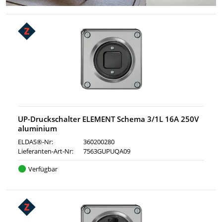
UP-Druckschalter ELEMENT Schema 3/1L 16A 250V
aluminium
ELDAS®-Nr:
360200280
Lieferanten-Art-Nr:
7563GUPUQA09
Verfügbar