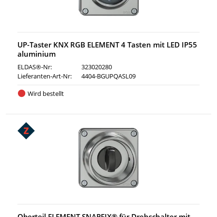
UP-Taster KNX RGB ELEMENT 4 Tasten mit LED IP55
aluminium
ELDAS®-Nr:
323020280
Lieferanten-Art-Nr:
4404-BGUPQASL09
Wird bestellt
Oberteil ELEMENT SNAPFIX® für Drehschalter mit