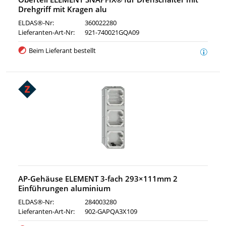
Drehgriff mit Kragen alu
ELDAS®-Nr:
360022280
Lieferanten-Art-Nr:
921-740021GQA09
Beim Lieferant bestellt
AP-Gehäuse ELEMENT 3-fach 293×111mm 2
Einführungen aluminium
ELDAS®-Nr:
284003280
Lieferanten-Art-Nr:
902-GAPQA3X109