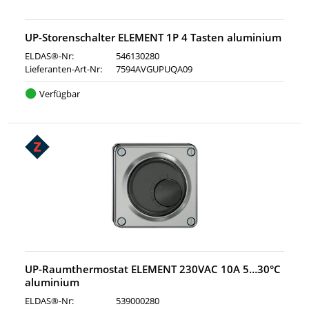
UP-Storenschalter ELEMENT 1P 4 Tasten aluminium
ELDAS®-Nr:
546130280
Lieferanten-Art-Nr:
7594AVGUPUQA09
Verfügbar
UP-Raumthermostat ELEMENT 230VAC 10A 5…30°C
aluminium
ELDAS®-Nr:
539000280