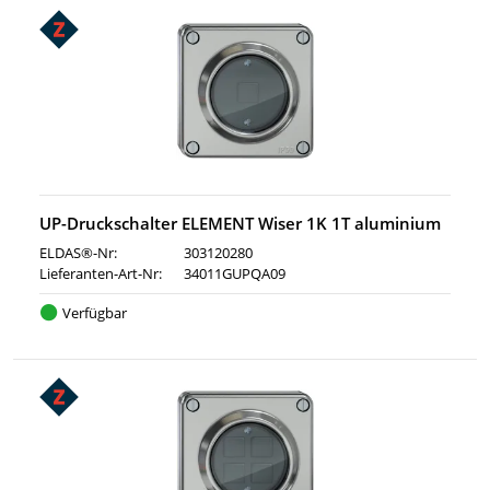
UP-Druckschalter ELEMENT Wiser 1K 1T aluminium
ELDAS®-Nr:
303120280
Lieferanten-Art-Nr:
34011GUPQA09
Verfügbar