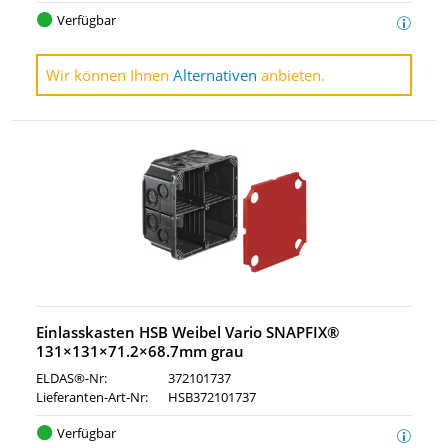
Verfügbar
Wir können Ihnen
Alternativen
anbieten.
Einlasskasten HSB Weibel Vario SNAPFIX®
131×131×71.2×68.7mm grau
ELDAS®-Nr:
372101737
Lieferanten-Art-Nr:
HSB372101737
Verfügbar