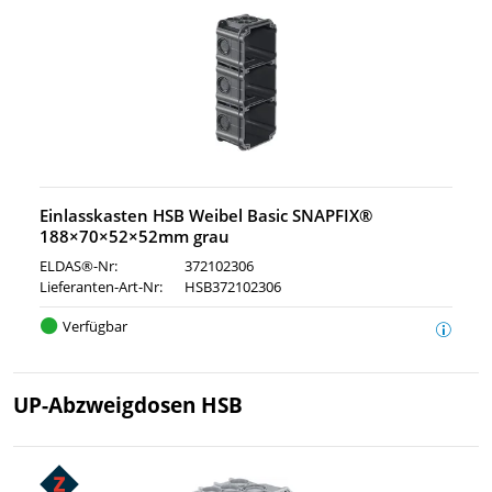
Einlasskasten HSB Weibel Basic SNAPFIX®
188×70×52×52mm grau
ELDAS®-Nr:
372102306
Lieferanten-Art-Nr:
HSB372102306
Verfügbar
UP-Abzweigdosen HSB