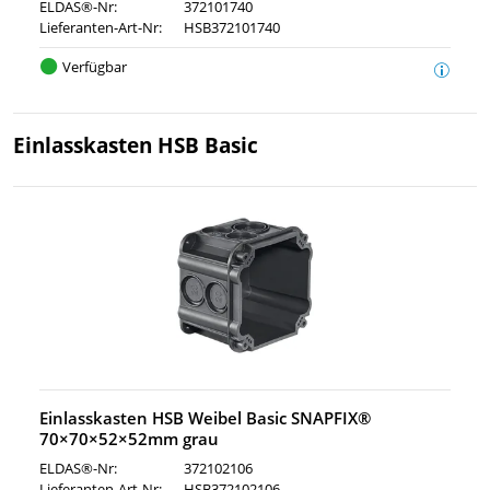
ELDAS®-Nr:
372101740
Lieferanten-Art-Nr:
HSB372101740
Verfügbar
Einlasskasten HSB Basic
Einlasskasten HSB Weibel Basic SNAPFIX®
70×70×52×52mm grau
ELDAS®-Nr:
372102106
Lieferanten-Art-Nr:
HSB372102106