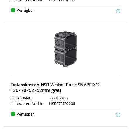
Verfügbar
Einlasskasten HSB Weibel Basic SNAPFIX®
130×70×52×52mm grau
ELDAS®-Nr:
372102206
Lieferanten-Art-Nr:
HSB372102206
Verfügbar