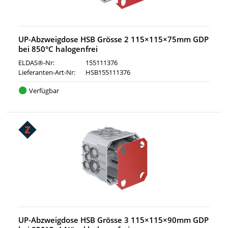
UP-Abzweigdose HSB Grösse 2 115×115×75mm GDP
bei 850°C halogenfrei
ELDAS®-Nr:
155111376
Lieferanten-Art-Nr:
HSB155111376
Verfügbar
UP-Abzweigdose HSB Grösse 3 115×115×90mm GDP