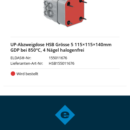
UP-Abzweigdose HSB Grösse 5 115×115×140mm
GDP bei 850°C, 4 Nägel halogenfrei
ELDAS®-Nr:
155011676
Lieferanten-Art-Nr:
HSB155011676
Wird bestellt