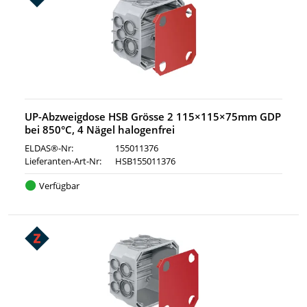
UP-Abzweigdose HSB Grösse 2 115×115×75mm GDP
bei 850°C, 4 Nägel halogenfrei
ELDAS®-Nr:
155011376
Lieferanten-Art-Nr:
HSB155011376
Verfügbar