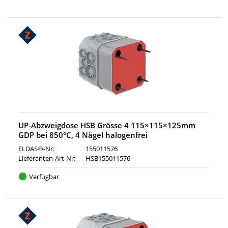
UP-Abzweigdose HSB Grösse 4 115×115×125mm
GDP bei 850°C, 4 Nägel halogenfrei
ELDAS®-Nr:
155011576
Lieferanten-Art-Nr:
HSB155011576
Verfügbar