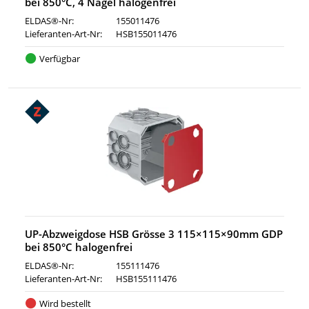
bei 850°C, 4 Nägel halogenfrei
ELDAS®-Nr:
155011476
Lieferanten-Art-Nr:
HSB155011476
Verfügbar
UP-Abzweigdose HSB Grösse 3 115×115×90mm GDP
bei 850°C halogenfrei
ELDAS®-Nr:
155111476
Lieferanten-Art-Nr:
HSB155111476
Wird bestellt