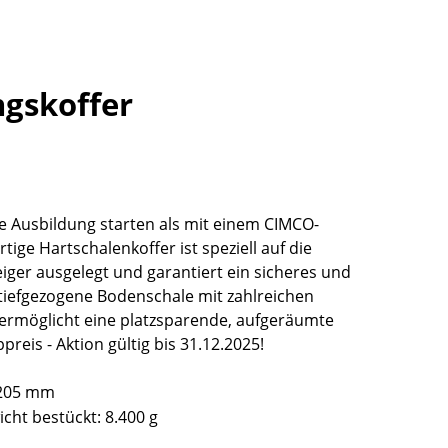
ngskoffer
e Ausbildung starten als mit einem CIMCO-
ige Hartschalenkoffer ist speziell auf die
iger ausgelegt und garantiert ein sicheres und
 tiefgezogene Bodenschale mit zahlreichen
ermöglicht eine platzsparende, aufgeräumte
eis - Aktion gültig bis 31.12.2025!
H 205 mm
icht bestückt: 8.400 g