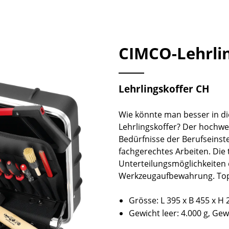
CIMCO-Lehrli
Lehrlingskoffer CH
Wie könnte man besser in di
Lehrlingskoffer? Der hochwert
Bedürfnisse der Berufseinste
fachgerechtes Arbeiten. Die
Unterteilungsmöglichkeiten 
Werkzeugaufbewahrung. Toppr
Grösse: L 395 x B 455 x 
Gewicht leer: 4.000 g, Gew