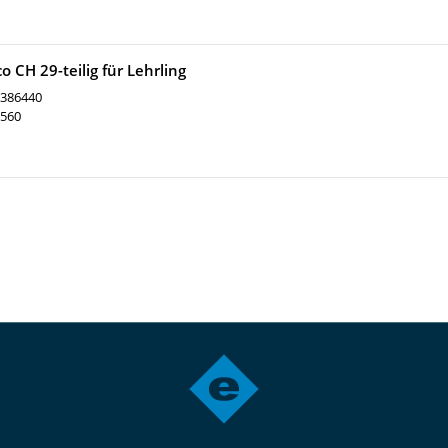
 CH 29-teilig für Lehrling
386440
560