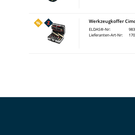
Werkzeugkoffer Cimco
ELDAS®-Nr:
983
Lieferanten-Art-Nr:
170