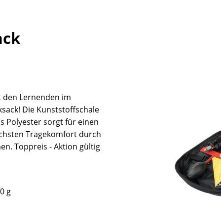
ack
gt den Lernenden im
sack! Die Kunststoffschale
 Polyester sorgt für einen
öchsten Tragekomfort durch
n. Toppreis - Aktion gültig
0 g