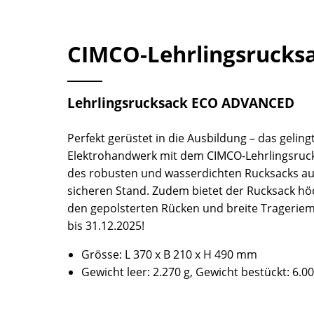
CIMCO-Lehrlingsrucks
Lehrlingsrucksack ECO ADVANCED
Perfekt gerüstet in die Ausbildung – das gelin
Elektrohandwerk mit dem CIMCO-Lehrlingsruck
des robusten und wasserdichten Rucksacks aus
sicheren Stand. Zudem bietet der Rucksack h
den gepolsterten Rücken und breite Tragerieme
bis 31.12.2025!
Grösse: L 370 x B 210 x H 490 mm
Gewicht leer: 2.270 g, Gewicht bestückt: 6.00