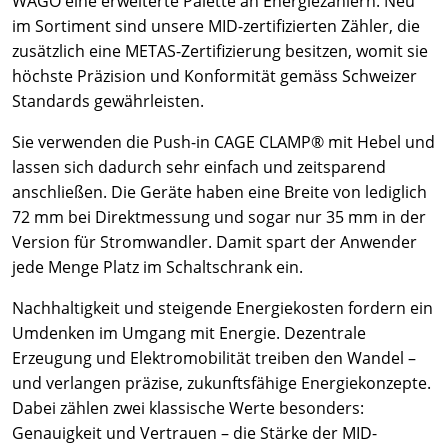
WAGO eine erweiterte Palette an Energiezählern. Neu
im Sortiment sind unsere MID-zertifizierten Zähler, die
zusätzlich eine METAS-Zertifizierung besitzen, womit sie
höchste Präzision und Konformität gemäss Schweizer
Standards gewährleisten.
Sie verwenden die Push-in CAGE CLAMP® mit Hebel und
lassen sich dadurch sehr einfach und zeitsparend
anschließen. Die Geräte haben eine Breite von lediglich
72 mm bei Direktmessung und sogar nur 35 mm in der
Version für Stromwandler. Damit spart der Anwender
jede Menge Platz im Schaltschrank ein.
Nachhaltigkeit und steigende Energiekosten fordern ein
Umdenken im Umgang mit Energie. Dezentrale
Erzeugung und Elektromobilität treiben den Wandel –
und verlangen präzise, zukunftsfähige Energiekonzepte.
Dabei zählen zwei klassische Werte besonders:
Genauigkeit und Vertrauen – die Stärke der MID-