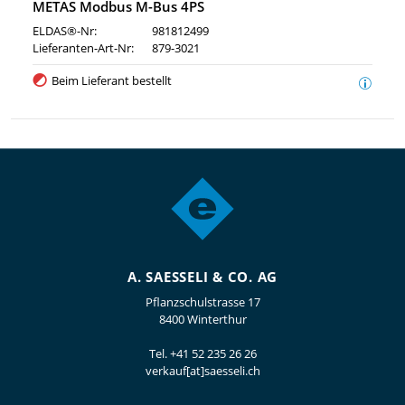
METAS Modbus M-Bus 4PS
ELDAS®-Nr:
981812499
Lieferanten-Art-Nr:
879-3021
Beim Lieferant bestellt
A. SAESSELI & CO. AG
Pflanzschulstrasse 17
8400 Winterthur
Tel.
+41 52 235 26 26
verkauf[at]saesseli.ch