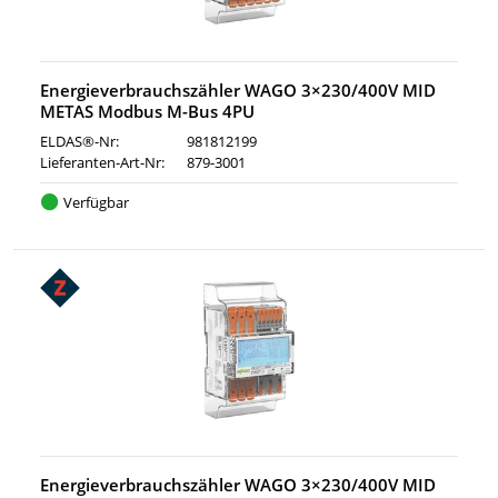
Energieverbrauchszähler WAGO 3×230/400V MID
METAS Modbus M-Bus 4PU
ELDAS®-Nr:
981812199
Lieferanten-Art-Nr:
879-3001
Verfügbar
Energieverbrauchszähler WAGO 3×230/400V MID