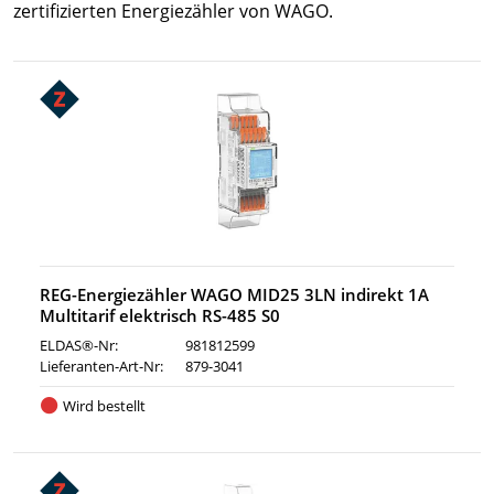
zertifizierten Energiezähler von WAGO.
REG-Energiezähler WAGO MID25 3LN indirekt 1A
Multitarif elektrisch RS-485 S0
ELDAS®-Nr:
981812599
Lieferanten-Art-Nr:
879-3041
Wird bestellt