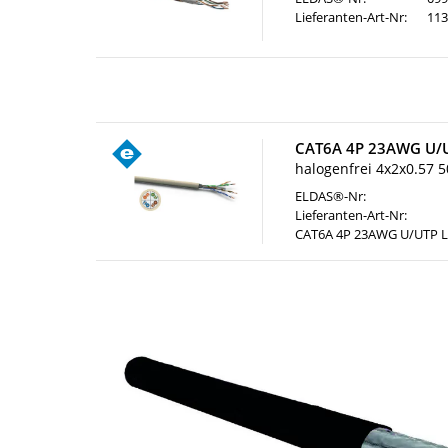
Lieferanten-Art-Nr:
113
CAT6A 4P 23AWG U/U
halogenfrei 4x2x0.57 
ELDAS®-Nr:
Lieferanten-Art-Nr:
CAT6A 4P 23AWG U/UTP 