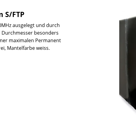
m S/FTP
00MHz ausgelegt und durch
m Durchmesser besonders
iner maximalen Permanent
ei, Mantelfarbe weiss.