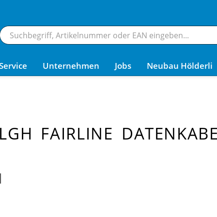
Service
Unternehmen
Jobs
Neubau Hölderli
LGH FAIRLINE DATENKAB
l