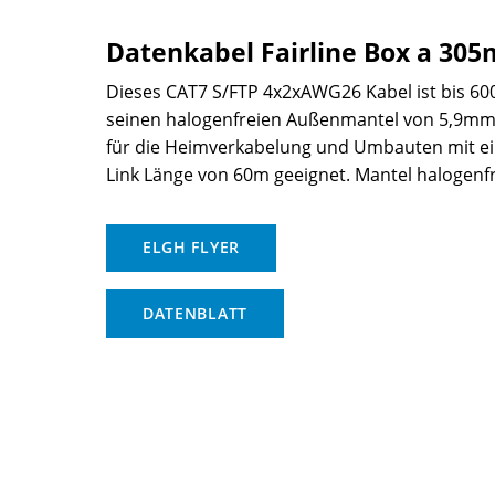
Datenkabel Fairline Box a 305
Dieses CAT7 S/FTP 4x2xAWG26 Kabel ist bis 6
seinen halogenfreien Außenmantel von 5,9m
für die Heimverkabelung und Umbauten mit e
Link Länge von 60m geeignet. Mantel halogenfr
ELGH FLYER
DATENBLATT