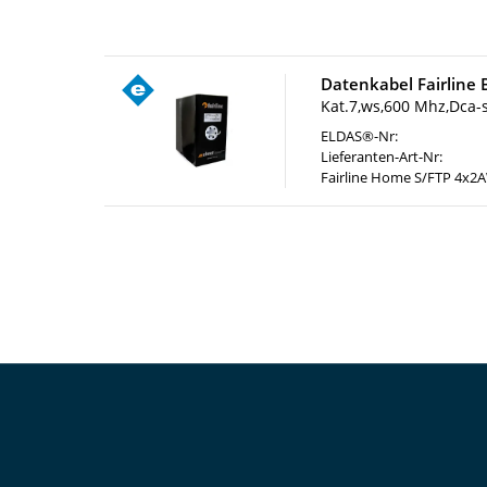
Datenkabel Fairline 
Kat.7,ws,600 Mhz,Dca-
ELDAS®-Nr:
Lieferanten-Art-Nr:
Fairline Home S/FTP 4x2