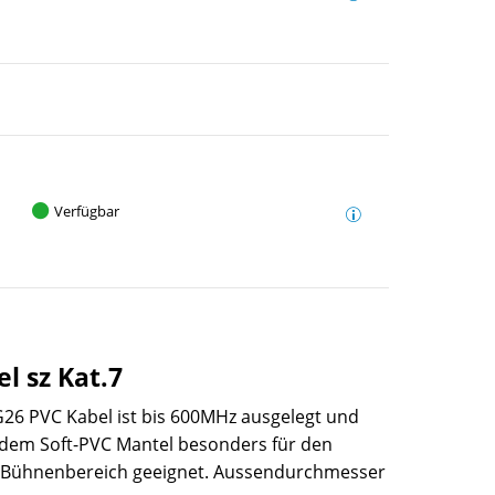
Verfügbar
l sz Kat.7
26 PVC Kabel ist bis 600MHz ausgelegt und
d dem Soft-PVC Mantel besonders für den
m Bühnenbereich geeignet. Aussendurchmesser