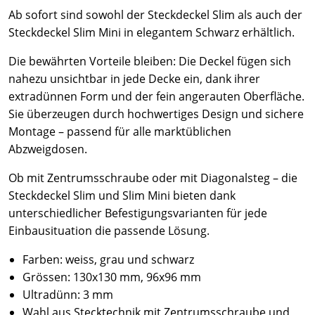
Ab sofort sind sowohl der Steckdeckel Slim als auch der
Steckdeckel Slim Mini in elegantem Schwarz erhältlich.
Die bewährten Vorteile bleiben: Die Deckel fügen sich
nahezu unsichtbar in jede Decke ein, dank ihrer
extradünnen Form und der fein angerauten Oberfläche.
Sie überzeugen durch hochwertiges Design und sichere
Montage – passend für alle marktüblichen
Abzweigdosen.
Ob mit Zentrumsschraube oder mit Diagonalsteg – die
Steckdeckel Slim und Slim Mini bieten dank
unterschiedlicher Befestigungsvarianten für jede
Einbausituation die passende Lösung.
Farben: weiss, grau und schwarz
Grössen: 130x130 mm, 96x96 mm
Ultradünn: 3 mm
Wahl aus Stecktechnik mit Zentrumsschraube und