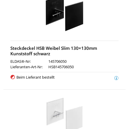
Steckdeckel HSB Weibel Slim 130×130mm
Kunststoff schwarz
ELDAS®-Nr:
145706050
Lieferanten-Art-Nr:
HSB145706050
Beim Lieferant bestellt