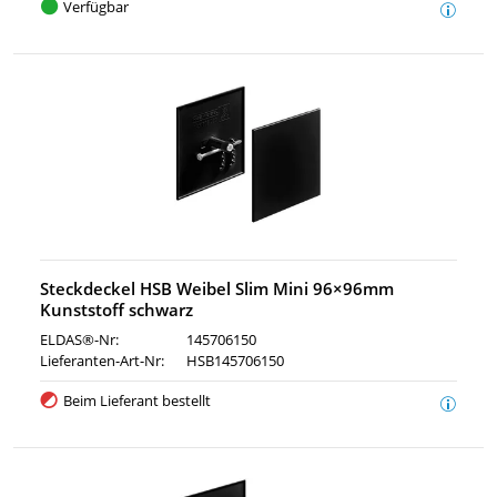
Verfügbar
Steckdeckel HSB Weibel Slim Mini 96×96mm
Kunststoff schwarz
ELDAS®-Nr:
145706150
Lieferanten-Art-Nr:
HSB145706150
Beim Lieferant bestellt