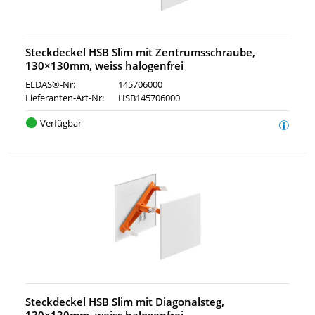
Steckdeckel HSB Slim mit Zentrumsschraube,
130×130mm, weiss halogenfrei
ELDAS®-Nr:
145706000
Lieferanten-Art-Nr:
HSB145706000
Verfügbar
Steckdeckel HSB Slim mit Diagonalsteg,