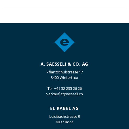
A. SAESSELI & CO. AG
Pflanzschulstrasse 17
8400 Winterthur
Tel.
+41 52 235 26 26
verkauf[at]saesseli.ch
EL KABEL AG
Leisibachstrasse 9
6037 Root