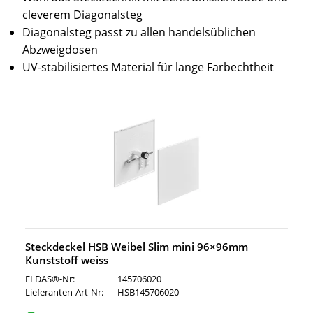
cleverem Diagonalsteg
Diagonalsteg passt zu allen handelsüblichen
Abzweigdosen
UV-stabilisiertes Material für lange Farbechtheit
Steckdeckel HSB Weibel Slim mini 96×96mm
Kunststoff weiss
ELDAS®-Nr:
145706020
Lieferanten-Art-Nr:
HSB145706020