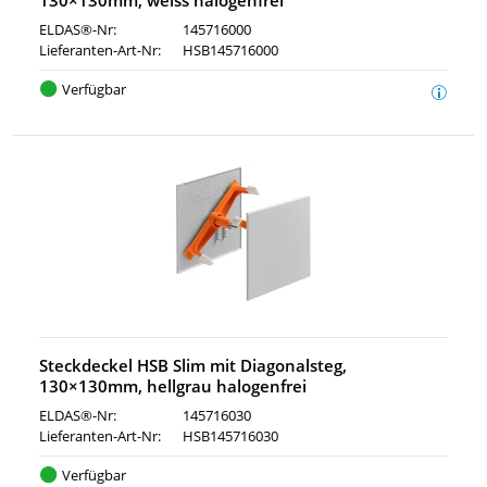
130×130mm, weiss halogenfrei
ELDAS®-Nr:
145716000
Lieferanten-Art-Nr:
HSB145716000
Verfügbar
Steckdeckel HSB Slim mit Diagonalsteg,
130×130mm, hellgrau halogenfrei
ELDAS®-Nr:
145716030
Lieferanten-Art-Nr:
HSB145716030
Verfügbar