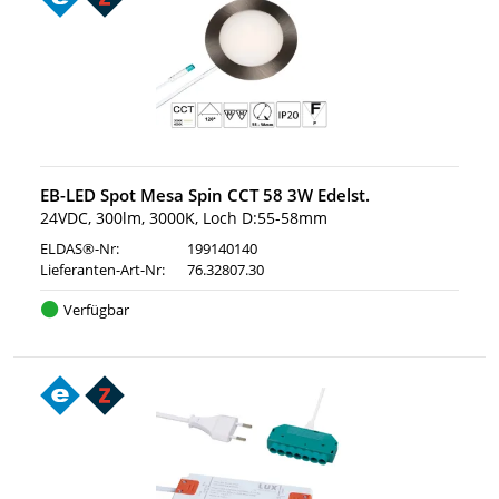
EB-LED Spot Mesa Spin CCT 58 3W Edelst.
24VDC, 300lm, 3000K, Loch D:55-58mm
ELDAS®-Nr:
199140140
Lieferanten-Art-Nr:
76.32807.30
Verfügbar