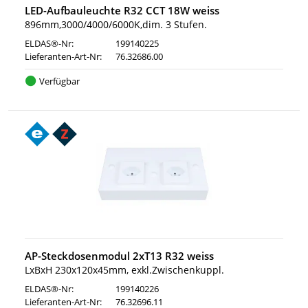
LED-Aufbauleuchte R32 CCT 18W weiss
896mm,3000/4000/6000K,dim. 3 Stufen.
ELDAS®-Nr:
199140225
Lieferanten-Art-Nr:
76.32686.00
Verfügbar
AP-Steckdosenmodul 2xT13 R32 weiss
LxBxH 230x120x45mm, exkl.Zwischenkuppl.
ELDAS®-Nr:
199140226
Lieferanten-Art-Nr:
76.32696.11