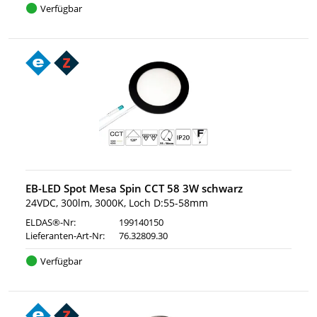
Verfügbar
EB-LED Spot Mesa Spin CCT 58 3W schwarz
24VDC, 300lm, 3000K, Loch D:55-58mm
ELDAS®-Nr:
199140150
Lieferanten-Art-Nr:
76.32809.30
Verfügbar