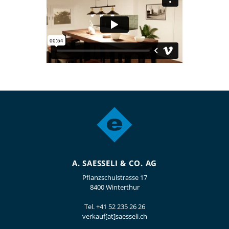
A. SAESSELI & CO. AG
Pflanzschulstrasse 17
8400 Winterthur
Tel.
+41 52 235 26 26
verkauf[at]saesseli.ch