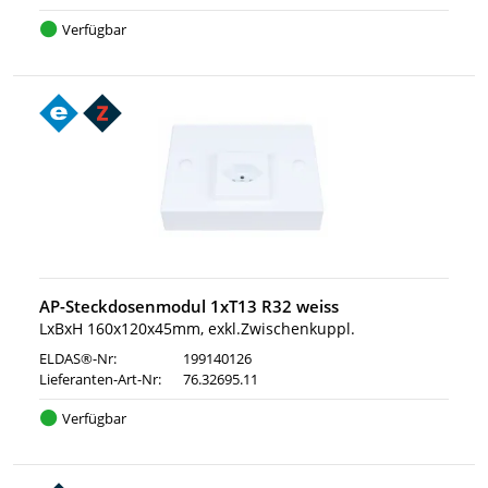
Verfügbar
AP-Steckdosenmodul 1xT13 R32 weiss
LxBxH 160x120x45mm, exkl.Zwischenkuppl.
ELDAS®-Nr:
199140126
Lieferanten-Art-Nr:
76.32695.11
Verfügbar