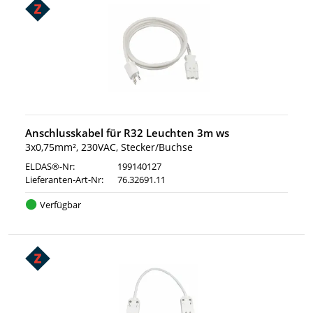
Anschlusskabel für R32 Leuchten 3m ws
3x0,75mm², 230VAC, Stecker/Buchse
ELDAS®-Nr:
199140127
Lieferanten-Art-Nr:
76.32691.11
Verfügbar