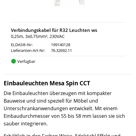
Verbindungskabel für R32 Leuchten ws
0,25m, 3x0,75mm², 230VAC
ELDAS®-Nr:
199140128
Lieferanten-Art-Nr:
76.32692.11
Verfügbar
Einbauleuchten Mesa Spin CCT
Die Einbauleuchten überzeugen mit kompakter
Bauweise und sind speziell für Möbel und
Unterschrankanwendungen entwickelt. Mit einem
Einbaudurchmesser von 55 bis 58 mm lassen sie sich
sauber integrieren.
Erhältlich in den Farben Weiss, Edelstahl Effekt und