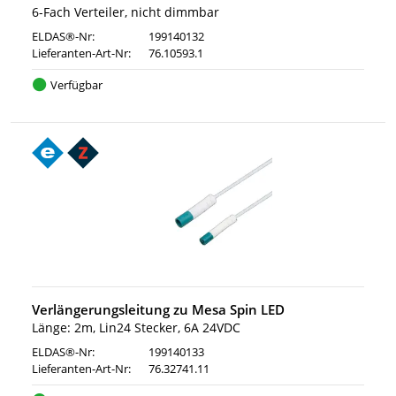
6-Fach Verteiler, nicht dimmbar
ELDAS®-Nr:
199140132
Lieferanten-Art-Nr:
76.10593.1
Verfügbar
Verlängerungsleitung zu Mesa Spin LED
Länge: 2m, Lin24 Stecker, 6A 24VDC
ELDAS®-Nr:
199140133
Lieferanten-Art-Nr:
76.32741.11