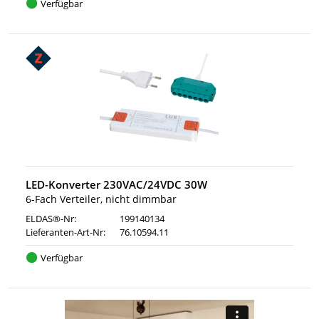
Verfügbar
LED-Konverter 230VAC/24VDC 30W
6-Fach Verteiler, nicht dimmbar
ELDAS®-Nr:
199140134
Lieferanten-Art-Nr:
76.10594.11
Verfügbar