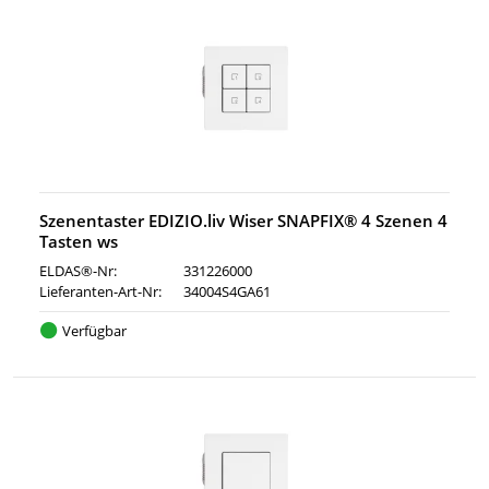
Szenentaster EDIZIO.liv Wiser SNAPFIX® 4 Szenen 4
Tasten ws
ELDAS®-Nr:
331226000
Lieferanten-Art-Nr:
34004S4GA61
Verfügbar