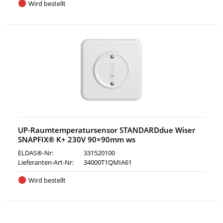
Wird bestellt
UP-Raumtemperatursensor STANDARDdue Wiser
SNAPFIX® K+ 230V 90×90mm ws
ELDAS®-Nr:
331520100
Lieferanten-Art-Nr:
34000T1QMIA61
Wird bestellt