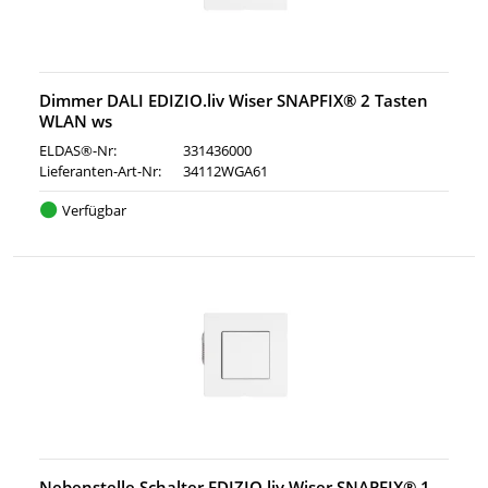
Dimmer DALI EDIZIO.liv Wiser SNAPFIX® 2 Tasten
WLAN ws
ELDAS®-Nr:
331436000
Lieferanten-Art-Nr:
34112WGA61
Verfügbar
Nebenstelle Schalter EDIZIO.liv Wiser SNAPFIX® 1