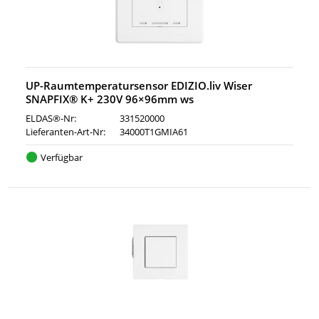
UP-Raumtemperatursensor EDIZIO.liv Wiser
SNAPFIX® K+ 230V 96×96mm ws
ELDAS®-Nr:
331520000
Lieferanten-Art-Nr:
34000T1GMIA61
Verfügbar