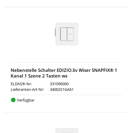
Nebenstelle Schalter EDIZIO.liv Wiser SNAPFIX® 1
Kanal 1 Szene 2 Tasten ws
ELDAS®-Nr:
331096000
Lieferanten-Art-Nr:
34002S1GA61
Verfügbar