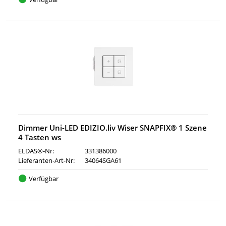
Dimmer Uni-LED EDIZIO.liv Wiser SNAPFIX® 1 Szene
4 Tasten ws
ELDAS®-Nr:
331386000
Lieferanten-Art-Nr:
34064SGA61
Verfügbar