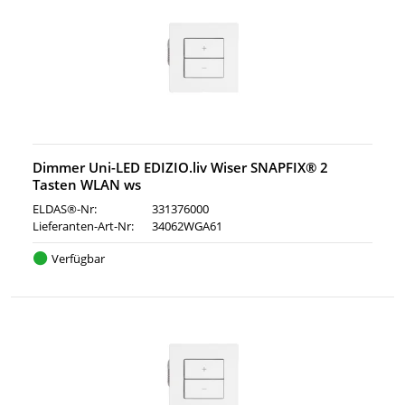
Dimmer Uni-LED EDIZIO.liv Wiser SNAPFIX® 2
Tasten WLAN ws
ELDAS®-Nr:
331376000
Lieferanten-Art-Nr:
34062WGA61
Verfügbar