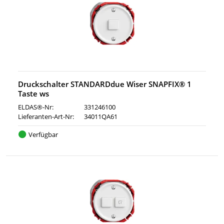
Druckschalter STANDARDdue Wiser SNAPFIX® 1
Taste ws
ELDAS®-Nr:
331246100
Lieferanten-Art-Nr:
34011QA61
Verfügbar