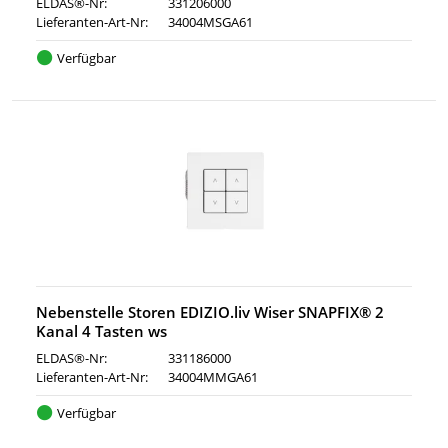
ELDAS®-Nr:
331206000
Lieferanten-Art-Nr:
34004MSGA61
Verfügbar
Nebenstelle Storen EDIZIO.liv Wiser SNAPFIX® 2
Kanal 4 Tasten ws
ELDAS®-Nr:
331186000
Lieferanten-Art-Nr:
34004MMGA61
Verfügbar