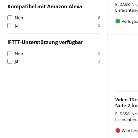
ELDAS®-Nr:
Kompatibel mit Amazon Alexa
Lieferanten-
Nein
6
Verfügba
Ja
2
IFTTT-Unterstützung verfügbar
Nein
5
Ja
3
Video-Tür
Note 2 fü
ELDAS®-Nr:
Lieferanten-
Wird best