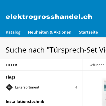
Katalog
Neuheiten & Aktionen
Startseite
Suche nach "Türsprech-Set V
FILTER
Gefunden:
Flags
Lagersortiment
4
Installationstechnik