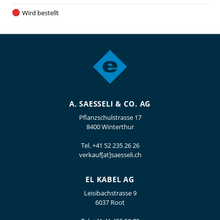
Wird bestellt
A. SAESSELI & CO. AG
Pflanzschulstrasse 17
8400 Winterthur
Tel.
+41 52 235 26 26
verkauf[at]saesseli.ch
EL KABEL AG
Leisibachstrasse 9
6037 Root