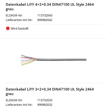
Datenkabel LiYY 4×2×0.34 DIN47100 UL Style 2464
grau
ELDAS®-Nr:
113732043
Lieferanten-Art-Nr:
999982042
Wird bestellt
Datenkabel LiYY 3×2×0.34 DIN47100 UL Style 2464
grau
ELDAS®-Nr:
113732033
Lieferanten-Art-Nr:
999982032