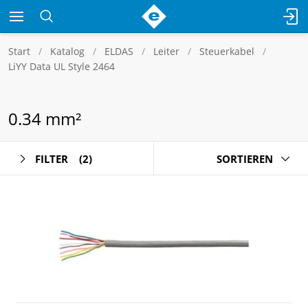
Start
Katalog
ELDAS
Leiter
Steuerkabel
LiYY Data UL Style 2464
0.34 mm²
FILTER
(2)
SORTIEREN