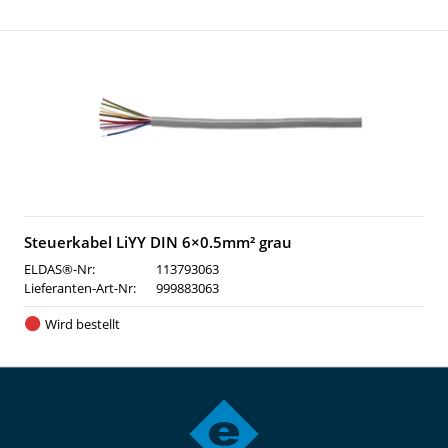
Steuerkabel LiYY DIN 6×0.5mm² grau
ELDAS®-Nr:
113793063
Lieferanten-Art-Nr:
999883063
Wird bestellt