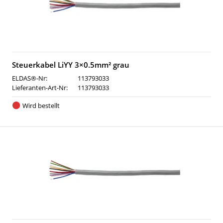
Steuerkabel LiYY 3×0.5mm² grau
ELDAS®-Nr:
113793033
Lieferanten-Art-Nr:
113793033
Wird bestellt