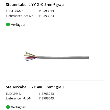
Steuerkabel LiYY 2×0.5mm² grau
ELDAS®-Nr:
113793023
Lieferanten-Art-Nr:
113793023
Verfügbar
Steuerkabel LiYY 4×0.5mm² grau
ELDAS®-Nr:
113793043
Lieferanten-Art-Nr:
113793043
Verfügbar