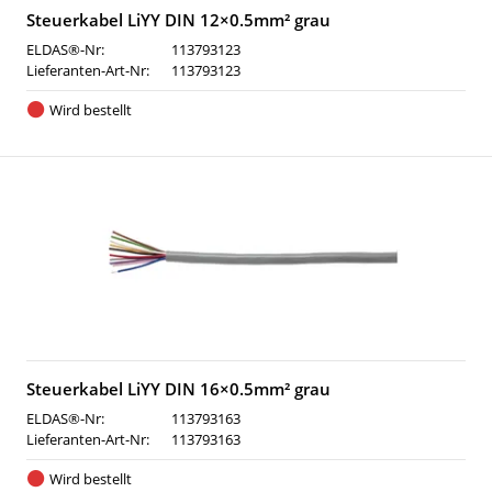
Steuerkabel LiYY DIN 12×0.5mm² grau
ELDAS®-Nr:
113793123
Lieferanten-Art-Nr:
113793123
Wird bestellt
Steuerkabel LiYY DIN 16×0.5mm² grau
ELDAS®-Nr:
113793163
Lieferanten-Art-Nr:
113793163
Wird bestellt