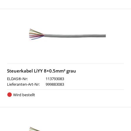
Steuerkabel LiYY 8×0.5mm² grau
ELDAS®-Nr:
113793083
Lieferanten-Art-Nr:
999883083
Wird bestellt