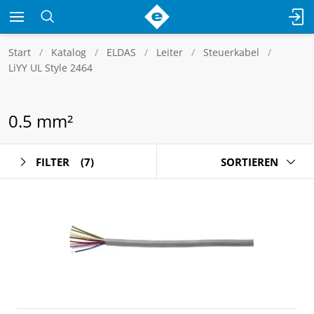
Start
Katalog
ELDAS
Leiter
Steuerkabel
LiYY UL Style 2464
0.5 mm²
FILTER
(7)
SORTIEREN