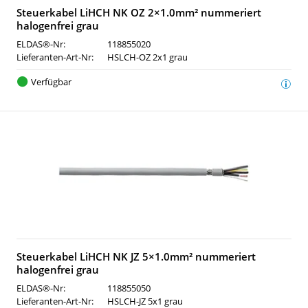
Steuerkabel LiHCH NK OZ 2×1.0mm² nummeriert
halogenfrei grau
ELDAS®-Nr:
118855020
Lieferanten-Art-Nr:
HSLCH-OZ 2x1 grau
Verfügbar
Steuerkabel LiHCH NK JZ 5×1.0mm² nummeriert
halogenfrei grau
ELDAS®-Nr:
118855050
Lieferanten-Art-Nr:
HSLCH-JZ 5x1 grau