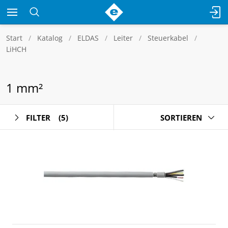
Start
Katalog
ELDAS
Leiter
Steuerkabel
LiHCH
1 mm²
FILTER
(5)
SORTIEREN