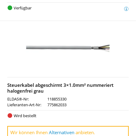
Verfügbar
Steuerkabel abgeschirmt 3×1.0mm² nummeriert
halogenfrei grau
ELDAS®-Nr:
118855330
Lieferanten-Art-Nr:
775862033
Wird bestellt
Wir können Ihnen
Alternativen
anbieten.