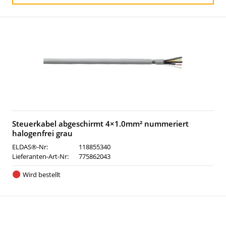
Steuerkabel abgeschirmt 4×1.0mm² nummeriert
halogenfrei grau
ELDAS®-Nr:
118855340
Lieferanten-Art-Nr:
775862043
Wird bestellt