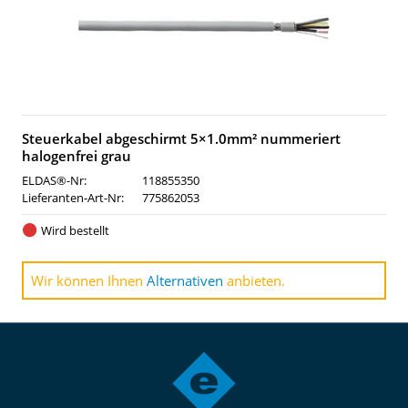
Steuerkabel abgeschirmt 5×1.0mm² nummeriert
halogenfrei grau
ELDAS®-Nr:
118855350
Lieferanten-Art-Nr:
775862053
Wird bestellt
Wir können Ihnen
Alternativen
anbieten.