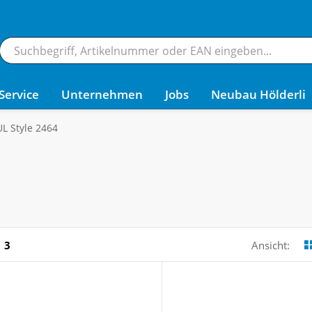
Service
Unternehmen
Jobs
Neubau Hölderli
UL Style 2464
3
Ansicht: