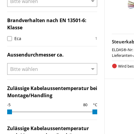
Brandverhalten nach EN 13501-6:
Klasse
Eca
1
Steuerkab
ELDAS®-Nr:
Aussendurchmesser ca.
Lieferanten-
Wird best
Zulässige Kabelaussentemperatur bei
Montage/Handling
°C
Zulässige Kabelaussentemperatur