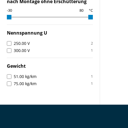
nach Montage ohne Erschütterung
°C
Nennspannung U
250.00 V
2
300.00 V
1
Gewicht
51.00 kg/km
1
75.00 kg/km
1