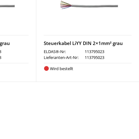
 grau
Steuerkabel LiYY DIN 2×1mm² grau
3
ELDAS®-Nr:
113795023
3
Lieferanten-Art-Nr:
113795023
Wird bestellt