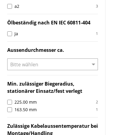
a2
3
Ölbeständig nach EN IEC 60811-404
Ja
1
Aussendurchmesser ca.
Min. zulässiger Biegeradius,
stationärer Einsatz/fest verlegt
225.00 mm
2
163.50 mm
1
Zulässige Kabelaussentemperatur bei
Montage/Handling