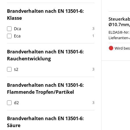
Brandverhalten nach EN 13501-6:
Klasse
Steuerkabe
Ø10.7mm, 
Dca
3
ELDAS®-Nr:
Eca
1
Lieferanten-
Wird best
Brandverhalten nach EN 13501-6:
Rauchentwicklung
s2
3
Brandverhalten nach EN 13501-6:
Flammende Tropfen/Partikel
d2
3
Brandverhalten nach EN 13501-6:
Säure