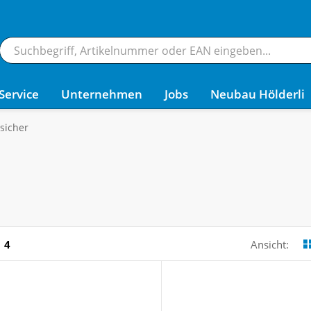
Service
Unternehmen
Jobs
Neubau Hölderli
sicher
4
Ansicht: