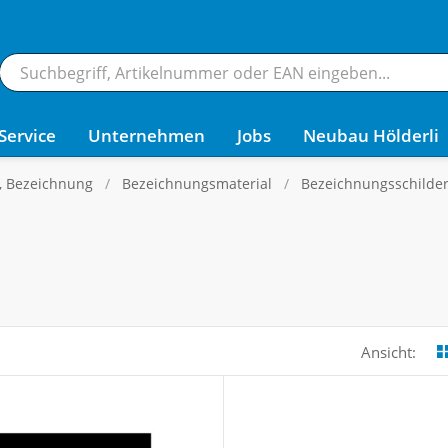
Service
Unternehmen
Jobs
Neubau Hölderli
g, Bezeichnung
Bezeichnungsmaterial
Bezeichnungsschilde
Ansicht: