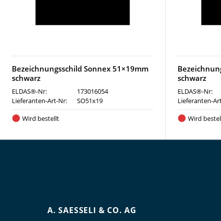
Bezeichnungsschild Sonnex 51×19mm
Bezeichnun
schwarz
schwarz
ELDAS®-Nr:
173016054
ELDAS®-Nr:
Lieferanten-Art-Nr:
SO51x19
Lieferanten-Ar
Wird bestellt
Wird bestel
A. SAESSELI & CO. AG