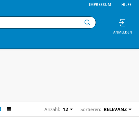
IMPRESSUM
HILFE
r
Anzahl:
12
Sortieren:
RELEVANZ