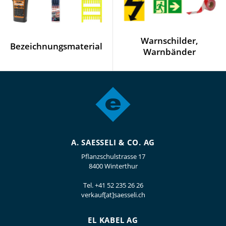
Warnschilder,
Bezeichnungsmaterial
Warnbänder
A. SAESSELI & CO. AG
Pflanzschulstrasse 17
8400 Winterthur
Tel.
+41 52 235 26 26
verkauf[at]saesseli.ch
EL KABEL AG