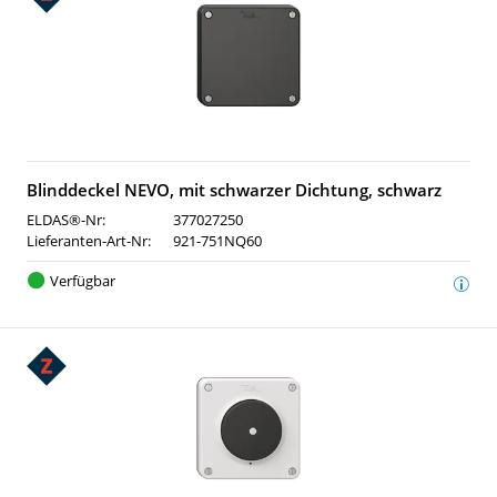
Blinddeckel NEVO, mit schwarzer Dichtung, schwarz
ELDAS®-Nr:
377027250
Lieferanten-Art-Nr:
921-751NQ60
Verfügbar