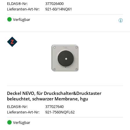
ELDAS®-Nr:
377026400
Lieferanten-Art-Nr:
921-60/14NQ61
Verfügbar
Deckel NEVO, für Druckschalter&Drucktaster
beleuchtet, schwarzer Membrane, hgu
ELDAS®-Nr:
377027640
Lieferanten-Art-Nr:
921-7560NQFL62
Verfügbar