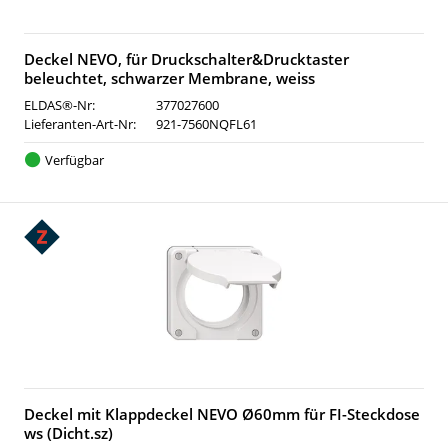
Deckel NEVO, für Druckschalter&Drucktaster
beleuchtet, schwarzer Membrane, weiss
ELDAS®-Nr:
377027600
Lieferanten-Art-Nr:
921-7560NQFL61
Verfügbar
Deckel mit Klappdeckel NEVO Ø60mm für FI-Steckdose
ws (Dicht.sz)