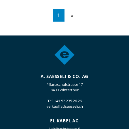
1
A. SAESSELI & CO. AG
Pflanzschulstrasse 17
8400 Winterthur
Tel.
+41 52 235 26 26
verkauf[at]saesseli.ch
EL KABEL AG
Leisibachstrasse 9