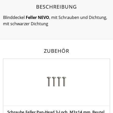
BESCHREIBUNG
Blinddeckel
Feller NEVO
, mit Schrauben und Dichtung,
mit schwarzer Dichtung
ZUBEHÖR
Schraube Feller Pan-Head 3-Loch, M3×14 mm, Beutel