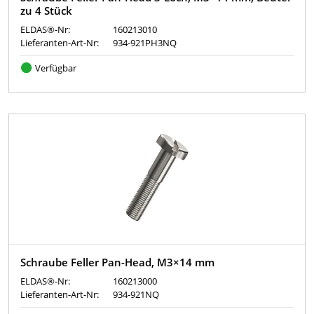
zu 4 Stück
ELDAS®-Nr:
160213010
Lieferanten-Art-Nr:
934-921PH3NQ
Verfügbar
Schraube Feller Pan-Head, M3×14 mm
ELDAS®-Nr:
160213000
Lieferanten-Art-Nr:
934-921NQ