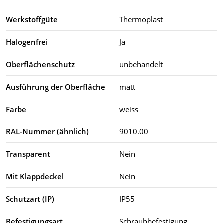
Werkstoffgüte
Thermoplast
Halogenfrei
Ja
Oberflächenschutz
unbehandelt
Ausführung der Oberfläche
matt
Farbe
weiss
RAL-Nummer (ähnlich)
9010.00
Transparent
Nein
Mit Klappdeckel
Nein
Schutzart (IP)
IP55
Befestigungsart
Schraubbefestigung