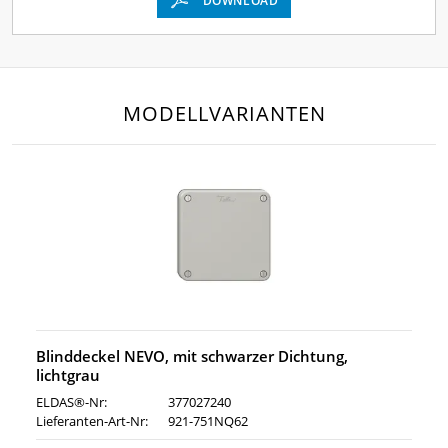
DOWNLOAD
MODELLVARIANTEN
Blinddeckel NEVO, mit schwarzer Dichtung,
lichtgrau
ELDAS®-Nr:
377027240
Lieferanten-Art-Nr:
921-751NQ62