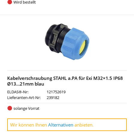
Wird bestellt
Kabelverschraubung STAHL a.PA für Exi M32×1.5 IP68
Ø13…21mm blau
ELDAS®-Nr:
121752619
Lieferanten-Art-Nr:
239182
solange Vorrat
Wir können Ihnen
Alternativen
anbieten.