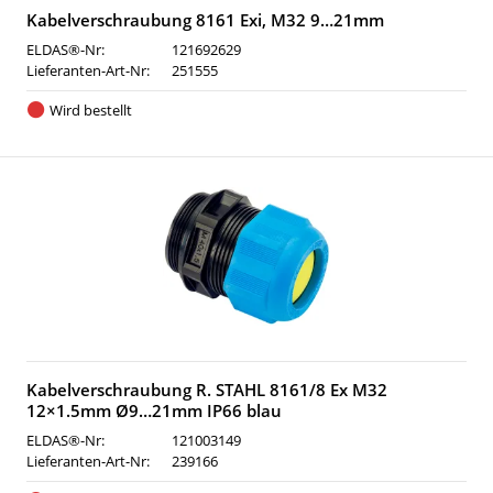
Kabelverschraubung 8161 Exi, M32 9…21mm
ELDAS®-Nr:
121692629
Lieferanten-Art-Nr:
251555
Wird bestellt
Kabelverschraubung R. STAHL 8161/8 Ex M32
12×1.5mm Ø9…21mm IP66 blau
ELDAS®-Nr:
121003149
Lieferanten-Art-Nr:
239166