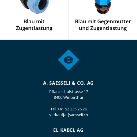
Blau mit
Blau mit Gegenmutter
Zugentlastung
und Zugentlastung
A. SAESSELI & CO. AG
Pflanzschulstrasse 17
8400 Winterthur
Tel.
+41 52 235 26 26
verkauf[at]saesseli.ch
EL KABEL AG