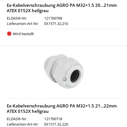
Ex-Kabelverschraubung AGRO PA M32×1.5 20…21mm
ATEX 0152X hellgrau
ELDAS®-Nr:
121760708
Lieferanten-Art-Nr:
EX1571.32.210
Wird bestellt
Ex-Kabelverschraubung AGRO PA M32×1.5 21…22mm
ATEX 0152X hellgrau
ELDAS®-Nr:
121760718
Lieferanten-Art-Nr:
EX1571.32.220