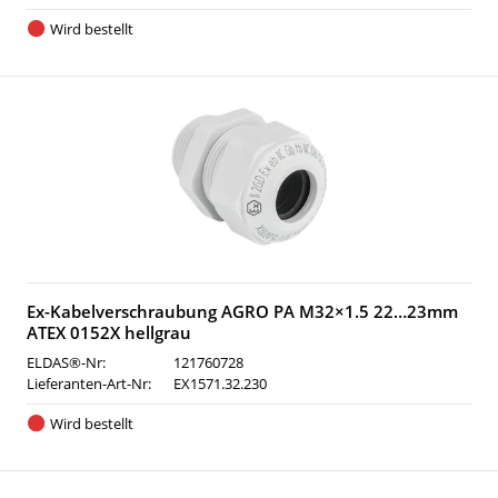
Wird bestellt
Ex-Kabelverschraubung AGRO PA M32×1.5 22…23mm
ATEX 0152X hellgrau
ELDAS®-Nr:
121760728
Lieferanten-Art-Nr:
EX1571.32.230
Wird bestellt