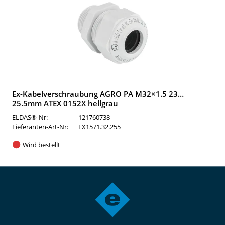
Ex-Kabelverschraubung AGRO PA M32×1.5 23…
25.5mm ATEX 0152X hellgrau
ELDAS®-Nr:
121760738
Lieferanten-Art-Nr:
EX1571.32.255
Wird bestellt