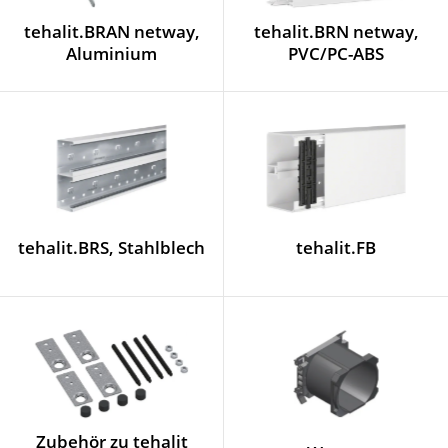
tehalit.BRAN netway,
tehalit.BRN netway,
Aluminium
PVC/PC-ABS
tehalit.BRS, Stahlblech
tehalit.FB
Zubehör zu tehalit