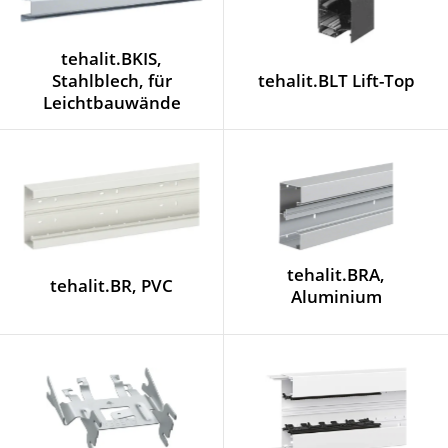
tehalit.BKIS,
Stahlblech, für
tehalit.BLT Lift-Top
Leichtbauwände
tehalit.BRA,
tehalit.BR, PVC
Aluminium