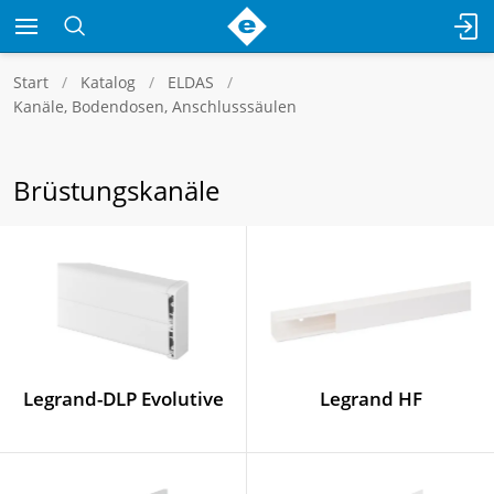
Start
Katalog
ELDAS
Kanäle, Bodendosen, Anschlusssäulen
Brüstungskanäle
Legrand-DLP Evolutive
Legrand HF