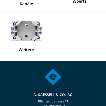
Woertz
Kanäle
Weitere
A. SAESSELI & CO. AG
Pflanzschulstrasse 17
8400 Winterthur