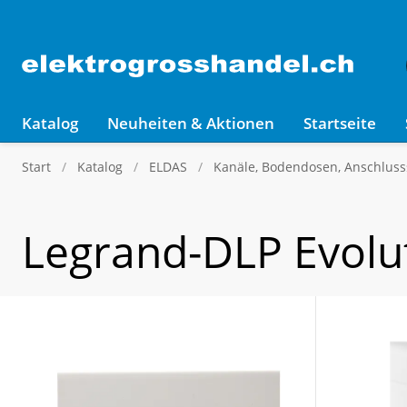
Katalog
Neuheiten & Aktionen
Startseite
Start
Katalog
ELDAS
Kanäle, Bodendosen, Anschluss
Legrand-DLP Evolu