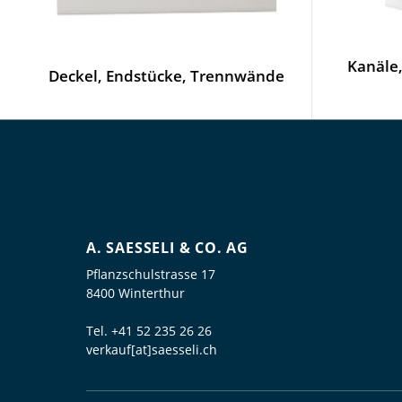
Kanäle,
Deckel, Endstücke, Trennwände
A. SAESSELI & CO. AG
Pflanzschulstrasse 17
8400 Winterthur
Tel.
+41 52 235 26 26
verkauf[at]saesseli.ch