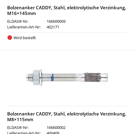
Bolzenanker CADDY, Stahl, elektrolytische Verzinkung,
M16×145mm
ELDAS®-Nr:
166600009
Lieferanten-Art-Nr:
402171
Wird bestellt
Bolzenanker CADDY, Stahl, elektrolytische Verzinkung,
M8×115mm
ELDAS®-Nr:
166600002
Lieferanten-Art-Nr:
400409