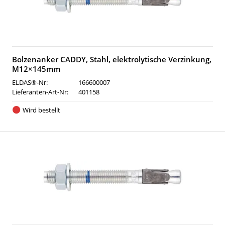
Bolzenanker CADDY, Stahl, elektrolytische Verzinkung,
M12×145mm
ELDAS®-Nr:
166600007
Lieferanten-Art-Nr:
401158
Wird bestellt