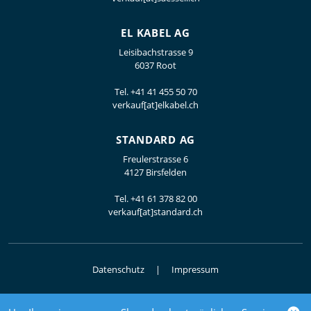
EL KABEL AG
Leisibachstrasse 9
6037 Root
Tel.
+41 41 455 50 70
verkauf[at]elkabel.ch
STANDARD AG
Freulerstrasse 6
4127 Birsfelden
Tel.
+41 61 378 82 00
verkauf[at]standard.ch
Datenschutz
Impressum