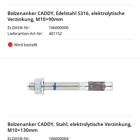
Bolzenanker CADDY, Edelstahl S316, elektrolytische
Verzinkung, M10×90mm
ELDAS®-Nr:
166600006
Lieferanten-Art-Nr:
401152
Wird bestellt
Bolzenanker CADDY, Stahl, elektrolytische Verzinkung,
M10×130mm
ELDAS®-Nr:
166600004