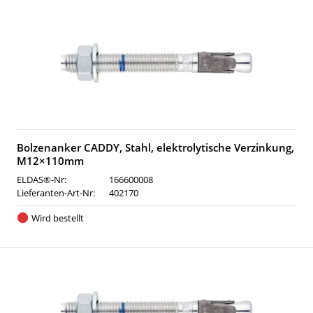
Bolzenanker CADDY, Stahl, elektrolytische Verzinkung,
M12×110mm
ELDAS®-Nr:
166600008
Lieferanten-Art-Nr:
402170
Wird bestellt