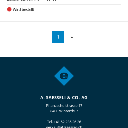
Wird bestellt
1
A. SAESSELI & CO. AG
Pflanzschulstrasse 17
8400 Winterthur
Tel.
+41 52 235 26 26
verkauf[at]saesseli.ch