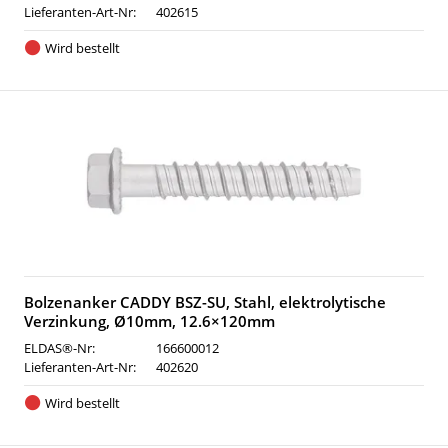
Lieferanten-Art-Nr:
402615
Wird bestellt
Bolzenanker CADDY BSZ-SU, Stahl, elektrolytische
Verzinkung, Ø10mm, 12.6×120mm
ELDAS®-Nr:
166600012
Lieferanten-Art-Nr:
402620
Wird bestellt