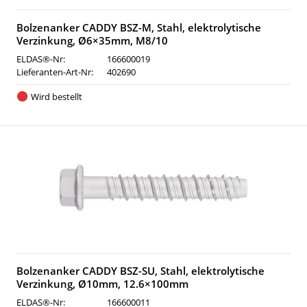
Bolzenanker CADDY BSZ-M, Stahl, elektrolytische
Verzinkung, Ø6×35mm, M8/10
ELDAS®-Nr:
166600019
Lieferanten-Art-Nr:
402690
Wird bestellt
Bolzenanker CADDY BSZ-SU, Stahl, elektrolytische
Verzinkung, Ø10mm, 12.6×100mm
ELDAS®-Nr:
166600011