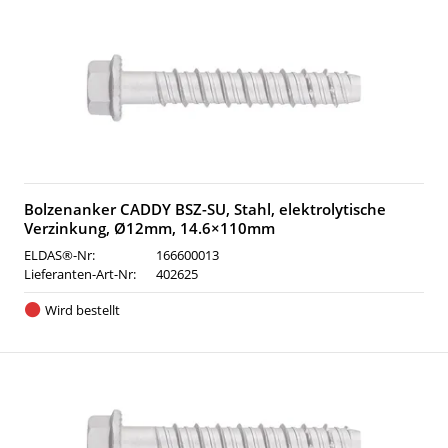
Bolzenanker CADDY BSZ-SU, Stahl, elektrolytische
Verzinkung, Ø12mm, 14.6×110mm
ELDAS®-Nr:
166600013
Lieferanten-Art-Nr:
402625
Wird bestellt