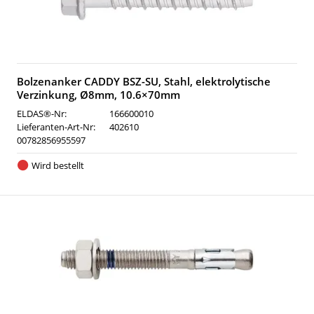
Bolzenanker CADDY BSZ-SU, Stahl, elektrolytische
Verzinkung, Ø8mm, 10.6×70mm
ELDAS®-Nr:
166600010
Lieferanten-Art-Nr:
402610
00782856955597
Wird bestellt