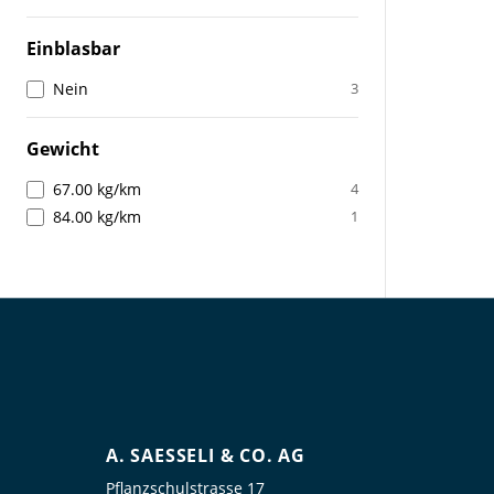
Einblasbar
Nein
3
Gewicht
67.00 kg/km
4
84.00 kg/km
1
A. SAESSELI & CO. AG
Pflanzschulstrasse 17