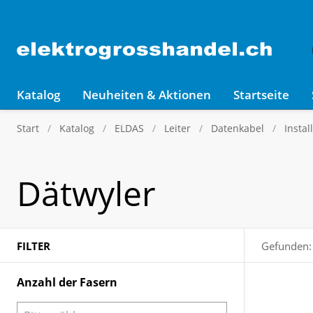
Katalog
Neuheiten & Aktionen
Startseite
Start
Katalog
ELDAS
Leiter
Datenkabel
Insta
Dätwyler
FILTER
Gefunden:
Anzahl der Fasern