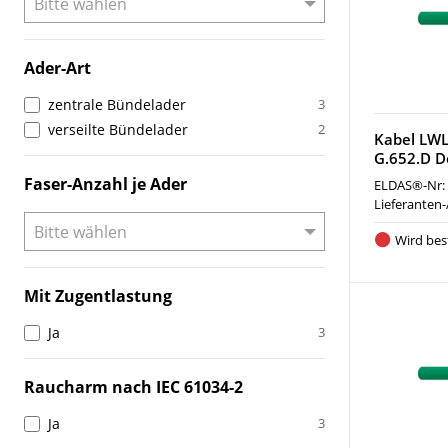
Ader-Art
zentrale Bündelader
3
verseilte Bündelader
2
Kabel LWL
G.652.D D
Faser-Anzahl je Ader
ELDAS®-Nr:
Lieferanten-
Wird best
Mit Zugentlastung
Ja
3
Raucharm nach IEC 61034-2
Ja
3