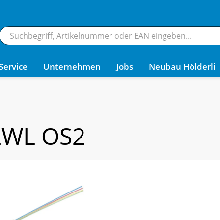
Service
Unternehmen
Jobs
Neubau Hölderli
 LWL OS2