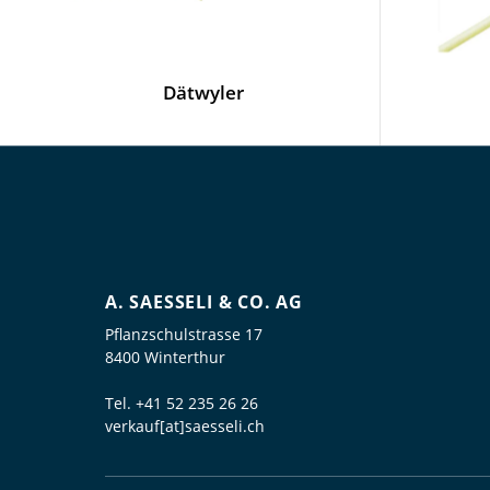
Dätwyler
A. SAESSELI & CO. AG
Pflanzschulstrasse 17
8400 Winterthur
Tel.
+41 52 235 26 26
verkauf[at]saesseli.ch