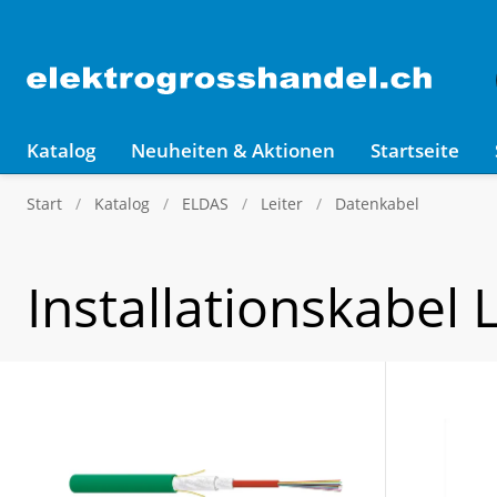
Katalog
Neuheiten & Aktionen
Startseite
Start
Katalog
ELDAS
Leiter
Datenkabel
Installationskabel