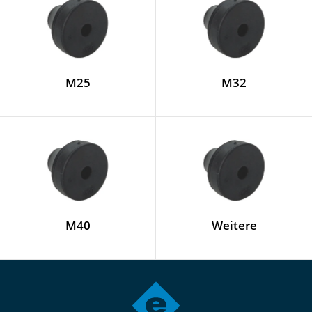
M25
M32
M40
Weitere