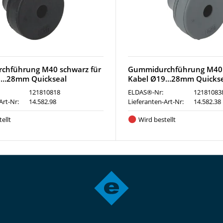
chführung M40 schwarz für
Gummidurchführung M40 
9…28mm Quickseal
Kabel Ø19…28mm Quickse
121810818
ELDAS®-Nr:
12181083
Art-Nr:
14.582.98
Lieferanten-Art-Nr:
14.582.38
ellt
Wird bestellt