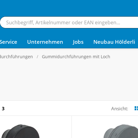
Service
Unternehmen
Jobs
Neubau Hölderli
durchführungen
Gummidurchführungen mit Loch
3
Ansicht: