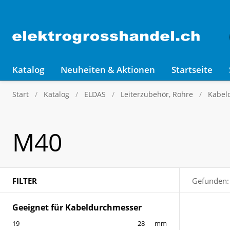
Katalog
Neuheiten & Aktionen
Startseite
Start
Katalog
ELDAS
Leiterzubehör, Rohre
Kabel
M40
FILTER
Gefunden:
Geeignet für Kabeldurchmesser
mm