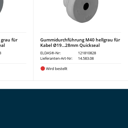
grau für
Gummidurchführung M40 hellgrau für
al
Kabel Ø19…28mm Quickseal
8
ELDAS®-Nr:
121810828
Lieferanten-Art-Nr:
14.583.08
Wird bestellt