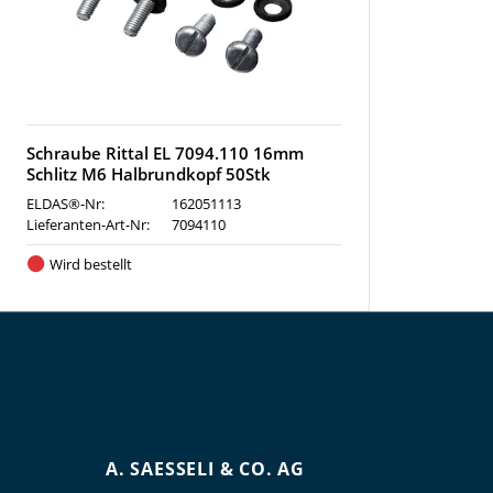
Schraube Rittal EL 7094.110 16mm
Schlitz M6 Halbrundkopf 50Stk
ELDAS®-Nr:
162051113
Lieferanten-Art-Nr:
7094110
Wird bestellt
A. SAESSELI & CO. AG