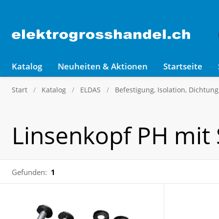
Katalog
Neuheiten & Aktionen
Startseite
Start
Katalog
ELDAS
Befestigung, Isolation, Dichtun
Linsenkopf PH mit 
Gefunden:
1