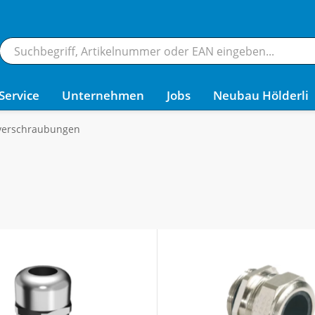
Service
Unternehmen
Jobs
Neubau Hölderli
verschraubungen