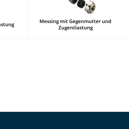
Messing mit Gegenmutter und
astung
Zugentlastung