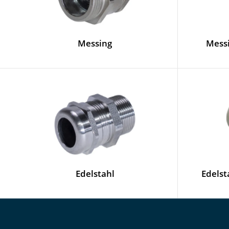
Messing
Mess
Edelstahl
Edelst