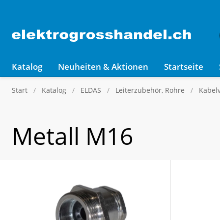
Katalog
Neuheiten & Aktionen
Startseite
Start
Katalog
ELDAS
Leiterzubehör, Rohre
Kabel
Metall M16