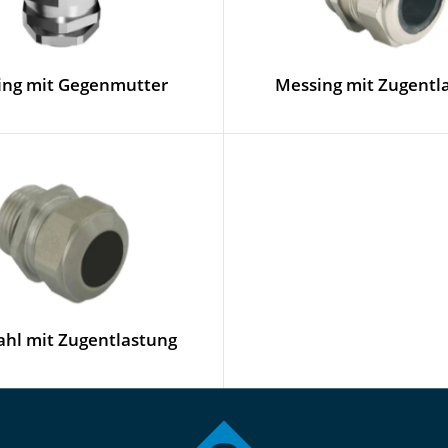
ing mit Gegenmutter
Messing mit Zugentl
ahl mit Zugentlastung