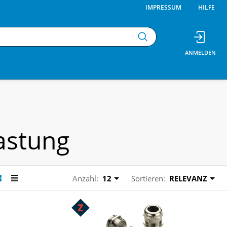
IMPRESSUM
HILFE
astung
Anzahl:
12
Sortieren:
RELEVANZ