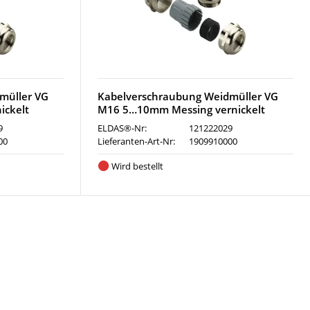
müller VG
Kabelverschraubung Weidmüller VG
ickelt
M16 5…10mm Messing vernickelt
9
ELDAS®-Nr:
121222029
00
Lieferanten-Art-Nr:
1909910000
Wird bestellt