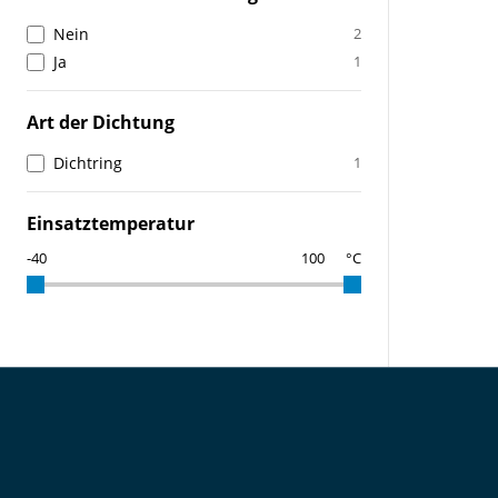
Nein
2
Ja
1
Art der Dichtung
Dichtring
1
Einsatztemperatur
°C