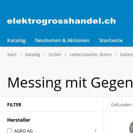
Katalog
Neuheiten & Aktionen
Startseite
Start
Katalog
ELDAS
Leiterzubehör, Rohre
Kabel
Messing mit Gegen
FILTER
Gefunden:
Hersteller
AGRO AG
1