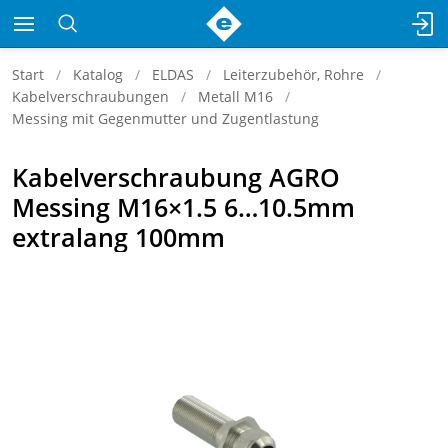
Start
Katalog
ELDAS
Leiterzubehör, Rohre
Kabelverschraubungen
Metall M16
Messing mit Gegenmutter und Zugentlastung
Kabelverschraubung AGRO
Messing M16×1.5 6…10.5mm
extralang 100mm