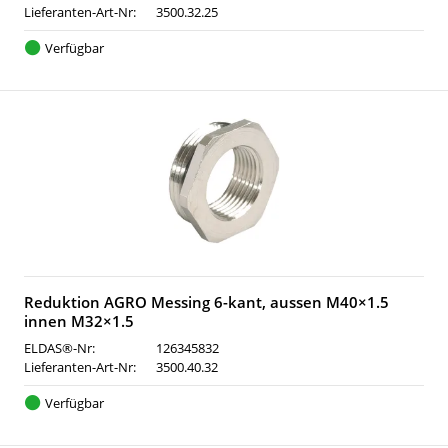
Lieferanten-Art-Nr:
3500.32.25
Verfügbar
Reduktion AGRO Messing 6-kant, aussen M40×1.5
innen M32×1.5
ELDAS®-Nr:
126345832
Lieferanten-Art-Nr:
3500.40.32
Verfügbar