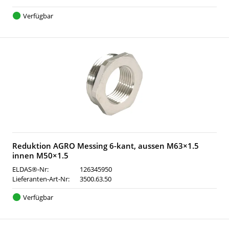
Verfügbar
Reduktion AGRO Messing 6-kant, aussen M63×1.5
innen M50×1.5
ELDAS®-Nr:
126345950
Lieferanten-Art-Nr:
3500.63.50
Verfügbar