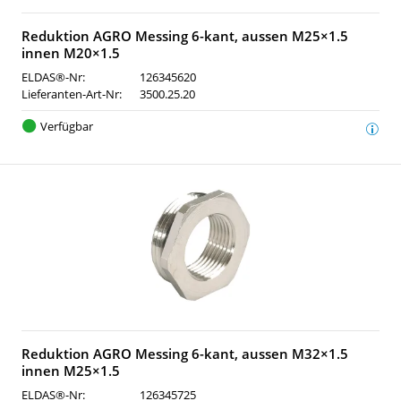
Reduktion AGRO Messing 6-kant, aussen M25×1.5
innen M20×1.5
ELDAS®-Nr:
126345620
Lieferanten-Art-Nr:
3500.25.20
Verfügbar
Reduktion AGRO Messing 6-kant, aussen M32×1.5
innen M25×1.5
ELDAS®-Nr:
126345725