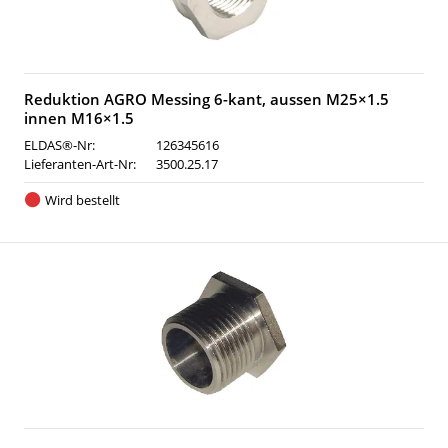
Reduktion AGRO Messing 6-kant, aussen M25×1.5
innen M16×1.5
ELDAS®-Nr:
126345616
Lieferanten-Art-Nr:
3500.25.17
Wird bestellt