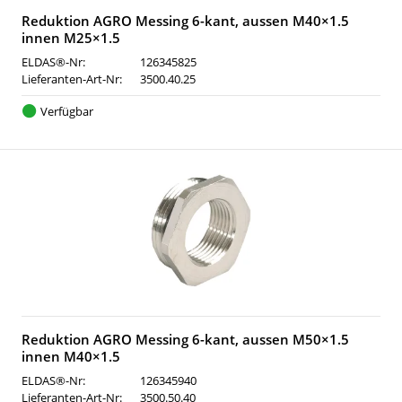
Reduktion AGRO Messing 6-kant, aussen M40×1.5
innen M25×1.5
ELDAS®-Nr:
126345825
Lieferanten-Art-Nr:
3500.40.25
Verfügbar
Reduktion AGRO Messing 6-kant, aussen M50×1.5
innen M40×1.5
ELDAS®-Nr:
126345940
Lieferanten-Art-Nr:
3500.50.40