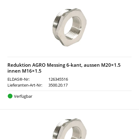
Reduktion AGRO Messing 6-kant, aussen M20×1.5
innen M16×1.5
ELDAS®-Nr:
126345516
Lieferanten-Art-Nr:
3500.20.17
Verfügbar