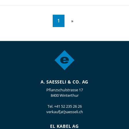
1
A. SAESSELI & CO. AG
Pflanzschulstrasse 17
8400 Winterthur
Tel.
+41 52 235 26 26
verkauf[at]saesseli.ch
EL KABEL AG