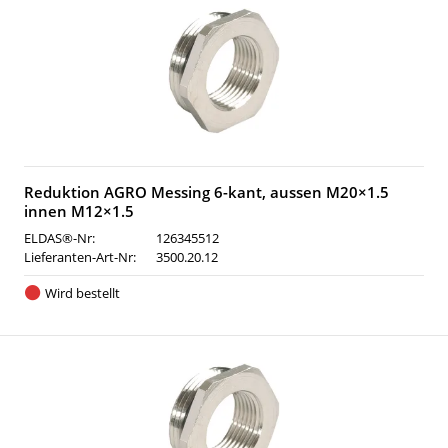
Reduktion AGRO Messing 6-kant, aussen M20×1.5
innen M12×1.5
ELDAS®-Nr:
126345512
Lieferanten-Art-Nr:
3500.20.12
Wird bestellt