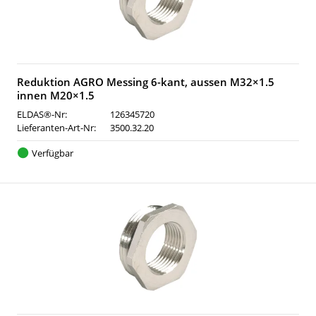
Reduktion AGRO Messing 6-kant, aussen M32×1.5
innen M20×1.5
ELDAS®-Nr:
126345720
Lieferanten-Art-Nr:
3500.32.20
Verfügbar