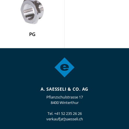
PG
A. SAESSELI & CO. AG
Pflanzschulstrasse 17
8400 Winterthur
Tel.
+41 52 235 26 26
verkauf[at]saesseli.ch