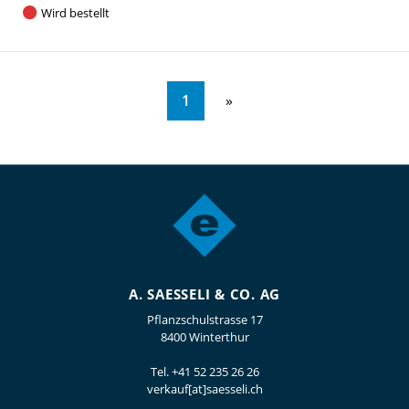
Wird bestellt
1
A. SAESSELI & CO. AG
Pflanzschulstrasse 17
8400 Winterthur
Tel.
+41 52 235 26 26
verkauf[at]saesseli.ch