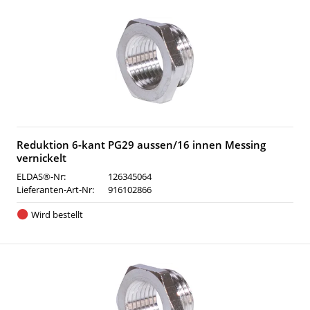
Reduktion 6-kant PG29 aussen/16 innen Messing
vernickelt
ELDAS®-Nr:
126345064
Lieferanten-Art-Nr:
916102866
Wird bestellt