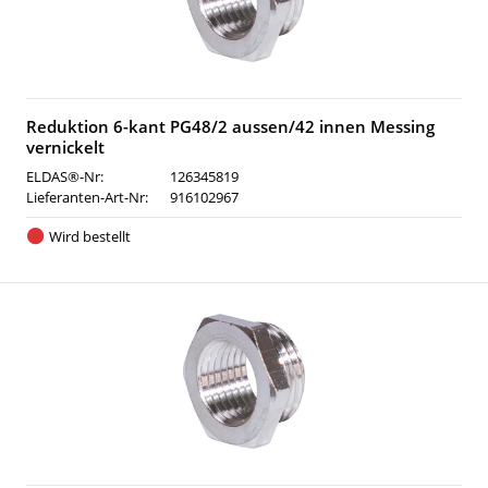
Reduktion 6-kant PG48/2 aussen/42 innen Messing
vernickelt
ELDAS®-Nr:
126345819
Lieferanten-Art-Nr:
916102967
Wird bestellt