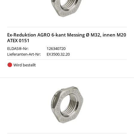
Ex-Reduktion AGRO 6-kant Messing Ø M32, innen M20
ATEX 0151
ELDAS®-Nr:
126340720
Lieferanten-Art-Nr:
EX3500.32.20
Wird bestellt