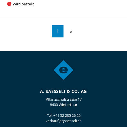
Wird bestellt
1
A. SAESSELI & CO. AG
Pflanzschulstrasse 17
8400 Winterthur
Tel.
+41 52 235 26 26
verkauf[at]saesseli.ch