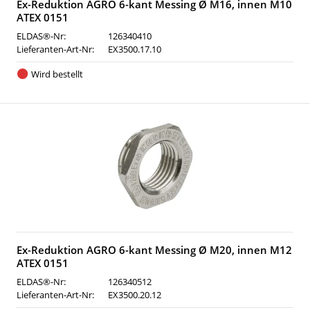
Ex-Reduktion AGRO 6-kant Messing Ø M16, innen M10
ATEX 0151
ELDAS®-Nr:
126340410
Lieferanten-Art-Nr:
EX3500.17.10
Wird bestellt
Ex-Reduktion AGRO 6-kant Messing Ø M20, innen M12
ATEX 0151
ELDAS®-Nr:
126340512
Lieferanten-Art-Nr:
EX3500.20.12