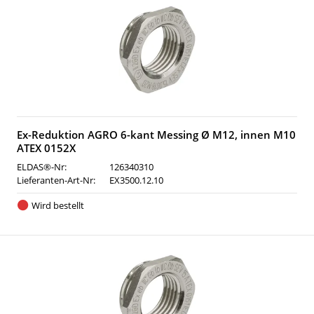
Ex-Reduktion AGRO 6-kant Messing Ø M12, innen M10
ATEX 0152X
ELDAS®-Nr:
126340310
Lieferanten-Art-Nr:
EX3500.12.10
Wird bestellt