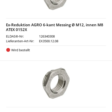
Ex-Reduktion AGRO 6-kant Messing Ø M12, innen M8
ATEX 0152X
ELDAS®-Nr:
126340308
Lieferanten-Art-Nr:
EX3500.12.08
Wird bestellt