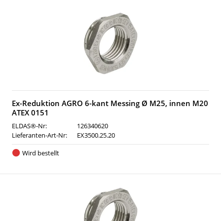
Ex-Reduktion AGRO 6-kant Messing Ø M25, innen M20
ATEX 0151
ELDAS®-Nr:
126340620
Lieferanten-Art-Nr:
EX3500.25.20
Wird bestellt