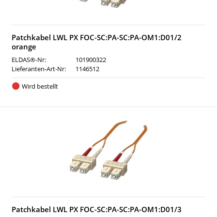
Patchkabel LWL PX FOC-SC:PA-SC:PA-OM1:D01/2
orange
ELDAS®-Nr:
101900322
Lieferanten-Art-Nr:
1146512
Wird bestellt
Patchkabel LWL PX FOC-SC:PA-SC:PA-OM1:D01/3