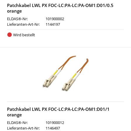
Patchkabel LWL PX FOC-LC:PA-LC:PA-OM1:D01/0.5
orange
ELDAS®-Nr:
101900002
Lieferanten-Art-Nr:
1144197
Wird bestellt
Patchkabel LWL PX FOC-LC:PA-LC:PA-OM1:D01/1
orange
ELDAS®-Nr:
101900012
Lieferanten-Art-Nr:
1146497