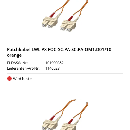
Patchkabel LWL PX FOC-SC:PA-SC:PA-OM1:D01/10
orange
ELDAS®-Nr:
101900352
Lieferanten-Art-Nr:
1146528
Wird bestellt