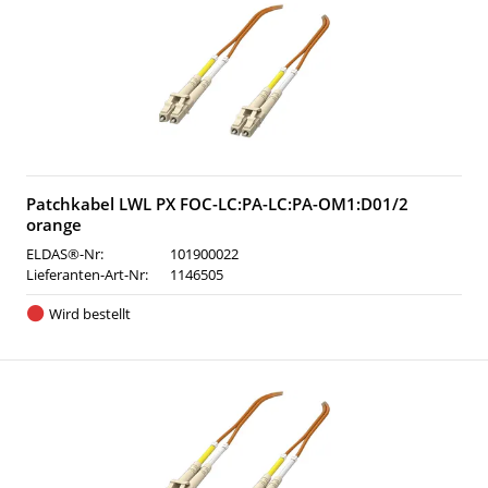
Patchkabel LWL PX FOC-LC:PA-LC:PA-OM1:D01/2
orange
ELDAS®-Nr:
101900022
Lieferanten-Art-Nr:
1146505
Wird bestellt