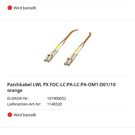
Wird bestellt
Patchkabel LWL PX FOC-LC:PA-LC:PA-OM1:D01/10
orange
ELDAS®-Nr:
101900052
Lieferanten-Art-Nr:
1146520
Wird bestellt