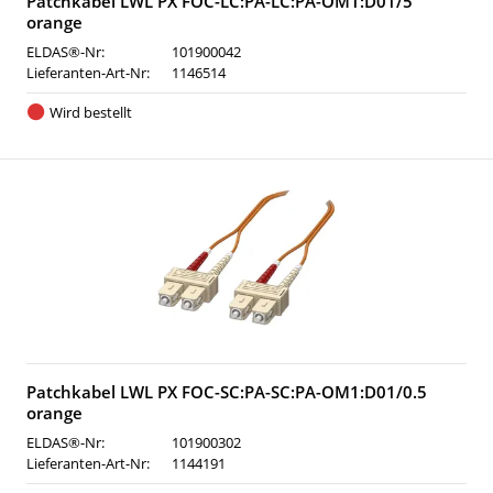
Patchkabel LWL PX FOC-LC:PA-LC:PA-OM1:D01/5
orange
ELDAS®-Nr:
101900042
Lieferanten-Art-Nr:
1146514
Wird bestellt
Patchkabel LWL PX FOC-SC:PA-SC:PA-OM1:D01/0.5
orange
ELDAS®-Nr:
101900302
Lieferanten-Art-Nr:
1144191