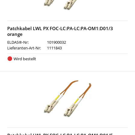
Patchkabel LWL PX FOC-LC:PA-LC:PA-OM1:D01/3
orange
ELDAS®-Nr:
101900032
Lieferanten-Art-Nr:
1111843
Wird bestellt