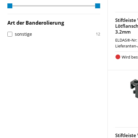
Stiftleist
Art der Banderolierung
Lötflansc
3.2mm
sonstige
12
ELDAS®-Nr:
Lieferanten-
Wird best
Stiftleist