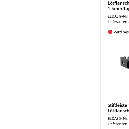
Lötflansc
1.5mm Ta
ELDAS®-Nr:
Lieferanten-
Wird best
Stiftleist
Lötflansc
ELDAS®-Nr:
Lieferanten-