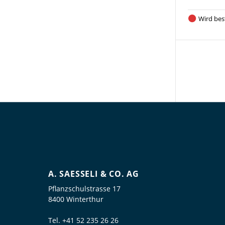
Wird best
A. SAESSELI & CO. AG
Pflanzschulstrasse 17
8400 Winterthur
Tel.
+41 52 235 26 26