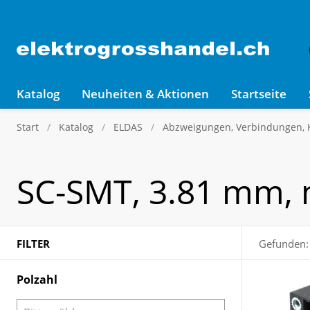
Katalog
Neuheiten & Aktionen
Startseite
Start
Katalog
ELDAS
Abzweigungen, Verbindungen,
SC-SMT, 3.81 mm, 
FILTER
Gefunden:
Polzahl