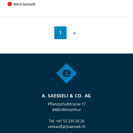
Wird bestellt
1
A. SAESSELI & CO. AG
Pflanzschulstrasse 17
8400 Winterthur
Tel.
+41 52 235 26 26
verkauf[at]saesseli.ch