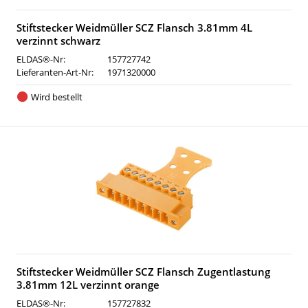
Stiftstecker Weidmüller SCZ Flansch 3.81mm 4L
verzinnt schwarz
ELDAS®-Nr:
157727742
Lieferanten-Art-Nr:
1971320000
Wird bestellt
Stiftstecker Weidmüller SCZ Flansch Zugentlastung
3.81mm 12L verzinnt orange
ELDAS®-Nr:
157727832