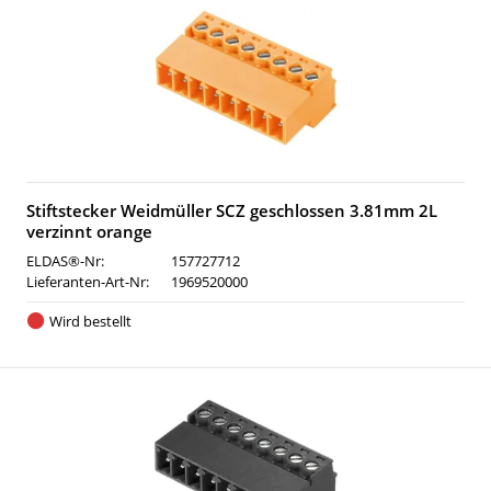
Stiftstecker Weidmüller SCZ geschlossen 3.81mm 2L
verzinnt orange
ELDAS®-Nr:
157727712
Lieferanten-Art-Nr:
1969520000
Wird bestellt