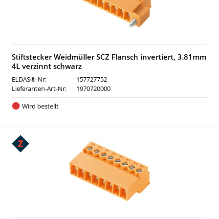
Stiftstecker Weidmüller SCZ Flansch invertiert, 3.81mm
4L verzinnt schwarz
ELDAS®-Nr:
157727752
Lieferanten-Art-Nr:
1970720000
Wird bestellt