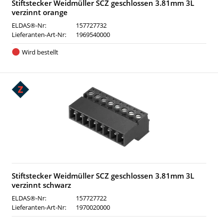
Stiftstecker Weidmüller SCZ geschlossen 3.81mm 3L
verzinnt orange
ELDAS®-Nr:
157727732
Lieferanten-Art-Nr:
1969540000
Wird bestellt
Stiftstecker Weidmüller SCZ geschlossen 3.81mm 3L
verzinnt schwarz
ELDAS®-Nr:
157727722
Lieferanten-Art-Nr:
1970020000