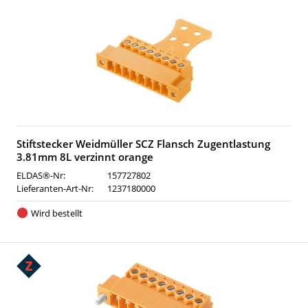
Stiftstecker Weidmüller SCZ Flansch Zugentlastung
3.81mm 8L verzinnt orange
ELDAS®-Nr:
157727802
Lieferanten-Art-Nr:
1237180000
Wird bestellt