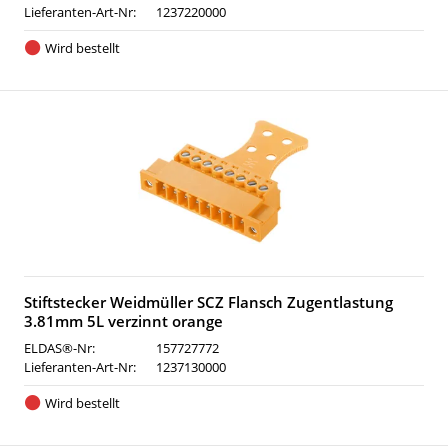
Lieferanten-Art-Nr:
1237220000
Wird bestellt
Stiftstecker Weidmüller SCZ Flansch Zugentlastung
3.81mm 5L verzinnt orange
ELDAS®-Nr:
157727772
Lieferanten-Art-Nr:
1237130000
Wird bestellt