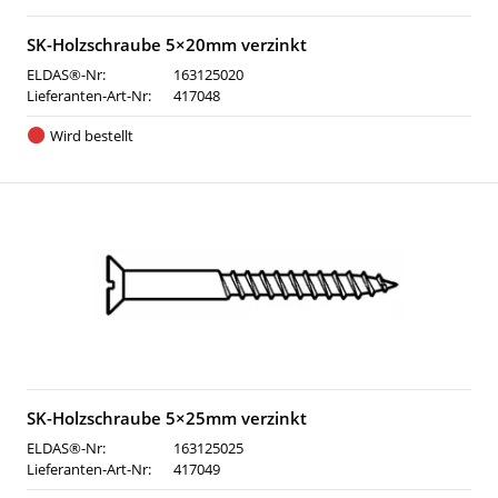
SK-Holzschraube 5×20mm verzinkt
ELDAS®-Nr:
163125020
Lieferanten-Art-Nr:
417048
Wird bestellt
SK-Holzschraube 5×25mm verzinkt
ELDAS®-Nr:
163125025
Lieferanten-Art-Nr:
417049