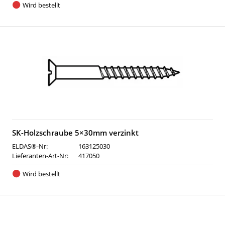
Wird bestellt
SK-Holzschraube 5×30mm verzinkt
ELDAS®-Nr:
163125030
Lieferanten-Art-Nr:
417050
Wird bestellt