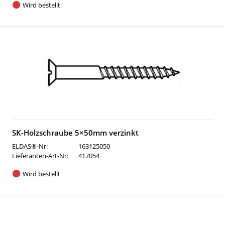
Wird bestellt
SK-Holzschraube 5×50mm verzinkt
ELDAS®-Nr:
163125050
Lieferanten-Art-Nr:
417054
Wird bestellt