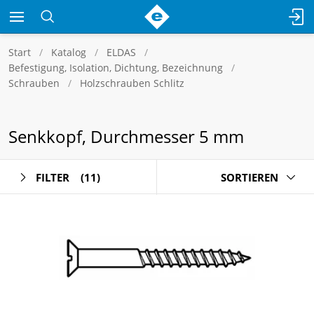
Start
Katalog
ELDAS
Befestigung, Isolation, Dichtung, Bezeichnung
Schrauben
Holzschrauben Schlitz
Senkkopf, Durchmesser 5 mm
FILTER
(11)
SORTIEREN