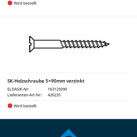
Wird bestellt
SK-Holzschraube 5×90mm verzinkt
ELDAS®-Nr:
163125090
Lieferanten-Art-Nr:
426235
Wird bestellt