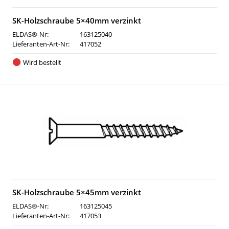
SK-Holzschraube 5×40mm verzinkt
ELDAS®-Nr:
163125040
Lieferanten-Art-Nr:
417052
Wird bestellt
SK-Holzschraube 5×45mm verzinkt
ELDAS®-Nr:
163125045
Lieferanten-Art-Nr:
417053