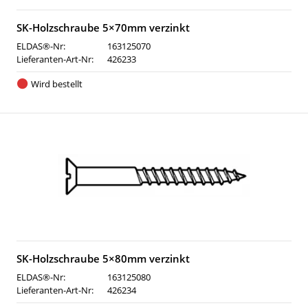
SK-Holzschraube 5×70mm verzinkt
ELDAS®-Nr:
163125070
Lieferanten-Art-Nr:
426233
Wird bestellt
SK-Holzschraube 5×80mm verzinkt
ELDAS®-Nr:
163125080
Lieferanten-Art-Nr:
426234