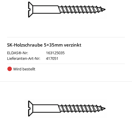
SK-Holzschraube 5×35mm verzinkt
ELDAS®-Nr:
163125035
Lieferanten-Art-Nr:
417051
Wird bestellt