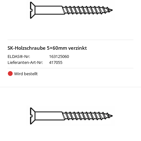
SK-Holzschraube 5×60mm verzinkt
ELDAS®-Nr:
163125060
Lieferanten-Art-Nr:
417055
Wird bestellt