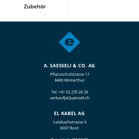
Zubehör
A. SAESSELI & CO. AG
Pflanzschulstrasse 17
8400 Winterthur
Tel.
+41 52 235 26 26
verkauf[at]saesseli.ch
EL KABEL AG
Leisibachstrasse 9
6037 Root