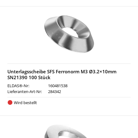
Unterlagsscheibe SFS Ferronorm M3 Ø3.2×10mm
SN21390 100 Stück
ELDAS®-Nr:
160481538
Lieferanten-Art-Nr:
284342
Wird bestellt