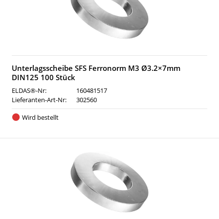
Unterlagsscheibe SFS Ferronorm M3 Ø3.2×7mm
DIN125 100 Stück
ELDAS®-Nr:
160481517
Lieferanten-Art-Nr:
302560
Wird bestellt