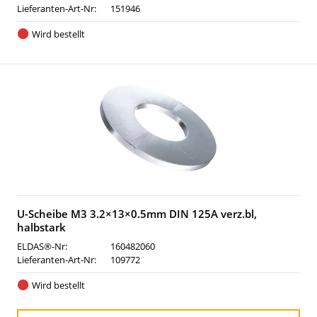
Lieferanten-Art-Nr:
151946
Wird bestellt
U-Scheibe M3 3.2×13×0.5mm DIN 125A verz.bl,
halbstark
ELDAS®-Nr:
160482060
Lieferanten-Art-Nr:
109772
Wird bestellt