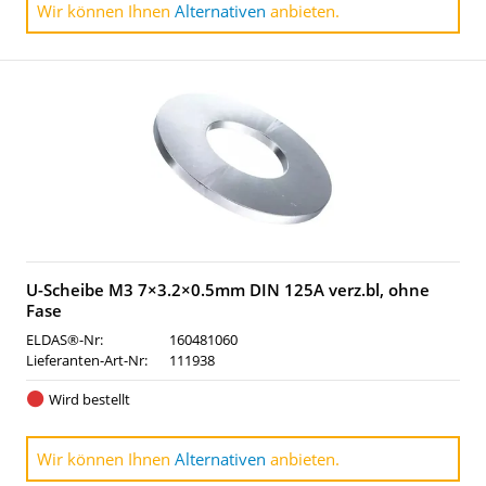
Wir können Ihnen
Alternativen
anbieten.
U-Scheibe M3 7×3.2×0.5mm DIN 125A verz.bl, ohne
Fase
ELDAS®-Nr:
160481060
Lieferanten-Art-Nr:
111938
Wird bestellt
Wir können Ihnen
Alternativen
anbieten.