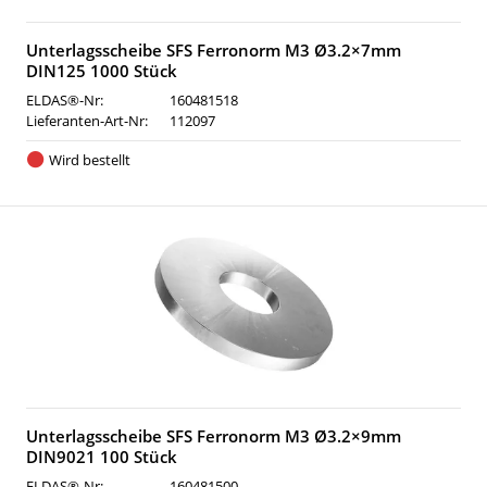
Unterlagsscheibe SFS Ferronorm M3 Ø3.2×7mm
DIN125 1000 Stück
ELDAS®-Nr:
160481518
Lieferanten-Art-Nr:
112097
Wird bestellt
Unterlagsscheibe SFS Ferronorm M3 Ø3.2×9mm
DIN9021 100 Stück
ELDAS®-Nr:
160481500