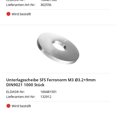
Lieferanten-Art-Nr:
302556
Wird bestellt
Unterlagsscheibe SFS Ferronorm M3 Ø3.2×9mm
DIN9021 1000 Stück
ELDAS®-Nr:
160481501
Lieferanten-Art-Nr:
132912
Wird bestellt