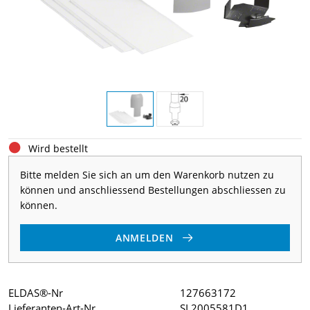
Wird bestellt
Bitte melden Sie sich an um den Warenkorb nutzen zu
können und anschliessend Bestellungen abschliessen zu
können.
ANMELDEN
ELDAS®-Nr
127663172
Lieferanten-Art-Nr
SL2005581D1