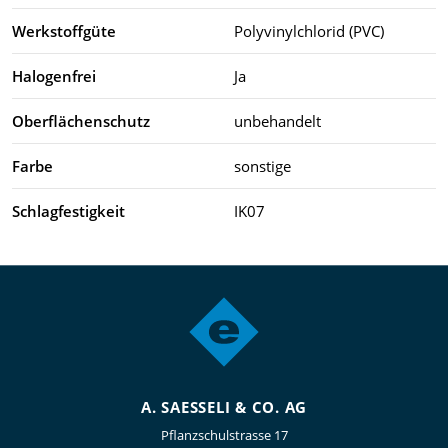
Werkstoffgüte
Polyvinylchlorid (PVC)
Halogenfrei
Ja
Oberflächenschutz
unbehandelt
Farbe
sonstige
Schlagfestigkeit
IK07
A. SAESSELI & CO. AG
Pflanzschulstrasse 17