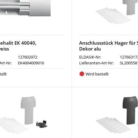
ehalit EK 40040,
Anschlussstück Hager für
eiss
Dekor alu
127602972
ELDAS®-Nr:
12766317
Art-Nr:
EK4004009016
Lieferanten-Art-Nr:
SL200558
ellt
Wird bestellt