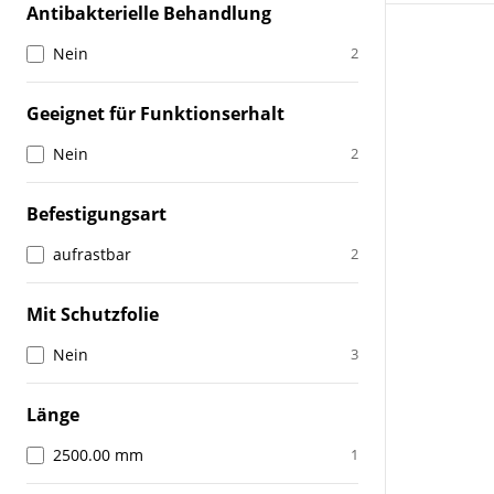
Antibakterielle Behandlung
Nein
2
Geeignet für Funktionserhalt
Nein
2
Befestigungsart
aufrastbar
2
Mit Schutzfolie
Nein
3
Länge
2500.00 mm
1