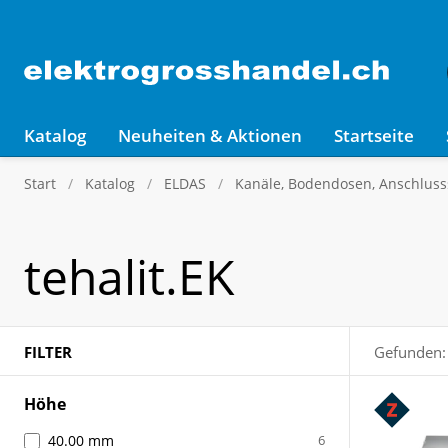
Katalog
Neuheiten & Aktionen
Startseite
Start
Katalog
ELDAS
Kanäle, Bodendosen, Anschluss
tehalit.EK
FILTER
Gefunden:
Höhe
40.00 mm
6