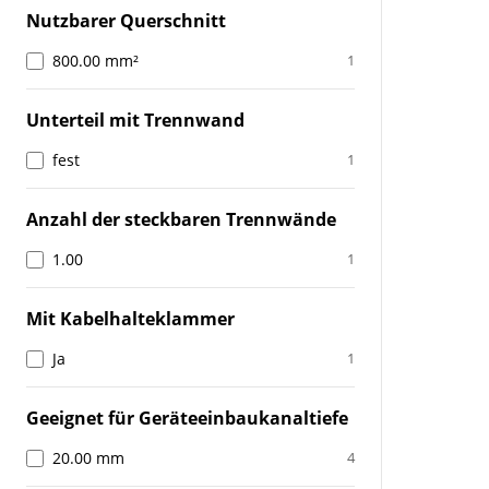
Nutzbarer Querschnitt
800.00 mm²
1
Unterteil mit Trennwand
fest
1
Anzahl der steckbaren Trennwände
1.00
1
Mit Kabelhalteklammer
Ja
1
Geeignet für Geräteeinbaukanaltiefe
20.00 mm
4