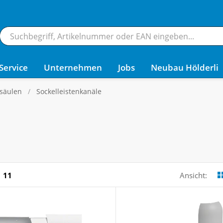
Service
Unternehmen
Jobs
Neubau Hölderli
säulen
Sockelleistenkanäle
11
Ansicht: