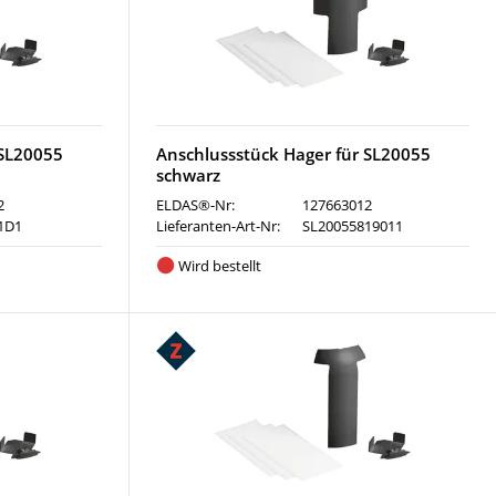
 SL20055
Anschlussstück Hager für SL20055
schwarz
2
ELDAS®-Nr:
127663012
1D1
Lieferanten-Art-Nr:
SL20055819011
Wird bestellt