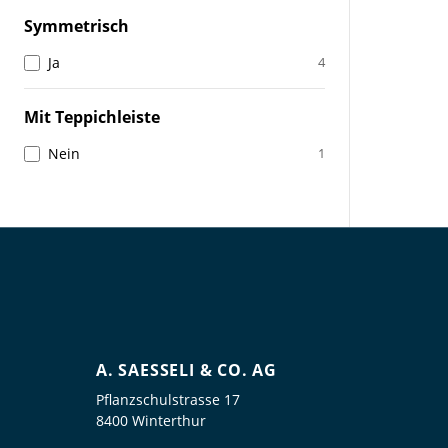
Symmetrisch
Ja
4
Mit Teppichleiste
Nein
1
A. SAESSELI & CO. AG
Pflanzschulstrasse 17
8400 Winterthur