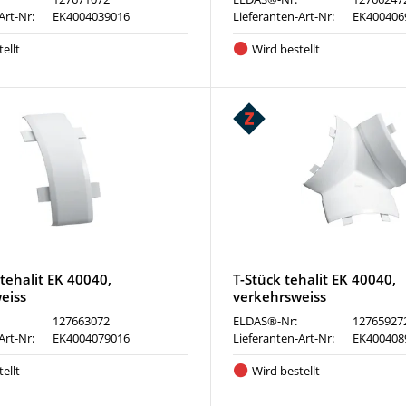
Art-Nr:
EK4004039016
Lieferanten-Art-Nr:
EK400406
ellt
Wird bestellt
tehalit EK 40040,
T-Stück tehalit EK 40040,
eiss
verkehrsweiss
127663072
ELDAS®-Nr:
12765927
Art-Nr:
EK4004079016
Lieferanten-Art-Nr:
EK400408
ellt
Wird bestellt