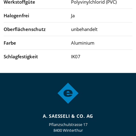
Werkstoffgüte
Polyvinylchlorid (PVC)
Halogenfrei
Ja
Oberflächenschutz
unbehandelt
Farbe
Aluminium
Schlagfestigkeit
IK07
A. SAESSELI & CO. AG
Pflanzschulstrasse 17
8400 Winterthur