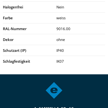
Halogenfrei
Nein
Farbe
weiss
RAL-Nummer
9016.00
Dekor
ohne
Schutzart (IP)
IP40
Schlagfestigkeit
IK07