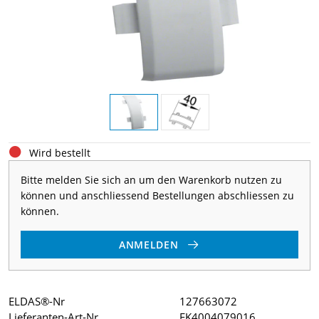
Wird bestellt
Bitte melden Sie sich an um den Warenkorb nutzen zu
können und anschliessend Bestellungen abschliessen zu
können.
ANMELDEN
ELDAS®-Nr
127663072
Lieferanten-Art-Nr
EK4004079016