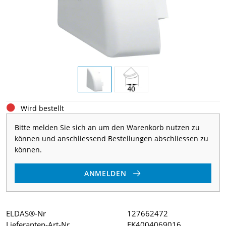
Wird bestellt
Bitte melden Sie sich an um den Warenkorb nutzen zu
können und anschliessend Bestellungen abschliessen zu
können.
ANMELDEN
ELDAS®-Nr
127662472
Lieferanten-Art-Nr
EK4004069016