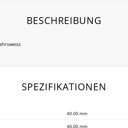
BESCHREIBUNG
kehrsweiss
SPEZIFIKATIONEN
40.00 mm
40.00 mm