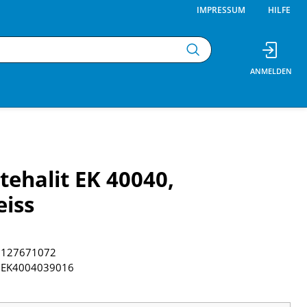
IMPRESSUM
HILFE
tehalit EK 40040,
iss
127671072
EK4004039016