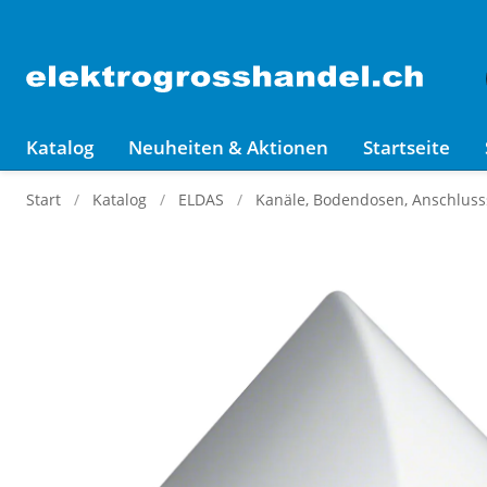
Katalog
Neuheiten & Aktionen
Startseite
Start
Katalog
ELDAS
Kanäle, Bodendosen, Anschluss