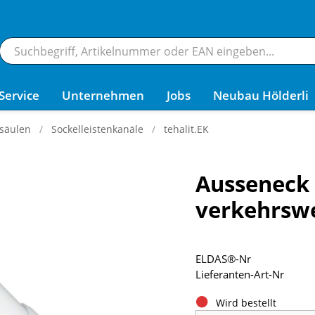
Service
Unternehmen
Jobs
Neubau Hölderli
säulen
Sockelleistenkanäle
tehalit.EK
Ausseneck 
verkehrswe
ELDAS®-Nr
Lieferanten-Art-Nr
Wird bestellt