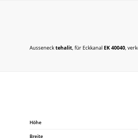
Ausseneck
tehalit
, für Eckkanal
EK 40040
, ver
Höhe
Breite